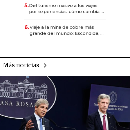
para convertirse en experiencias
5.
Del turismo masivo a los viajes
transformadoras
por experiencias: cómo cambia el
negocio de la asistencia al viajero
6.
Viaje a la mina de cobre más
grande del mundo: Escondida, el
gigante chileno que exporta US$
14.000 millones anuales
Más noticias