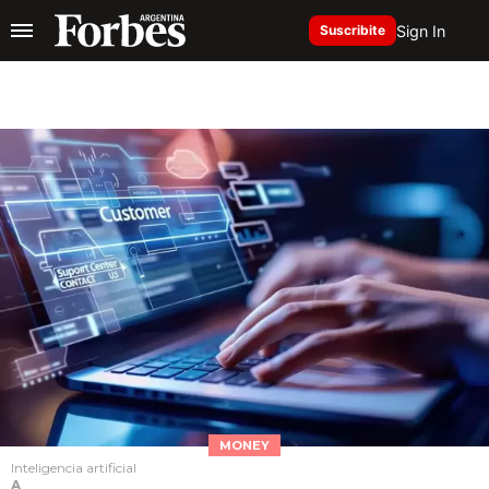
Sign In
Suscribite
MONEY
Inteligencia artificial
A