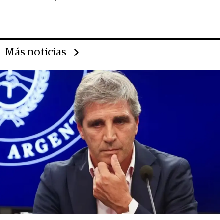
Rauch, Englebienne y Woloski
Más noticias