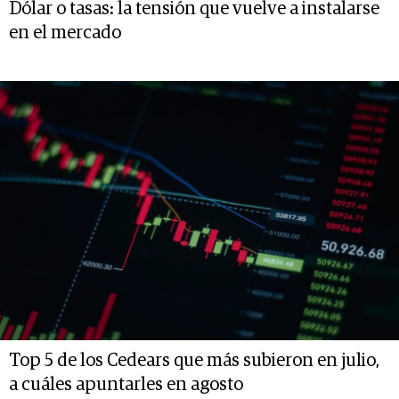
Dólar o tasas: la tensión que vuelve a instalarse
en el mercado
Top 5 de los Cedears que más subieron en julio,
a cuáles apuntarles en agosto