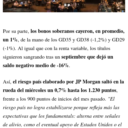
los bonos soberanos cayeron, en promedio,
Por su parte,
un 1%
, de la mano de los GD35 y GD38 (-1,2%) y GD29
(-1%). Al igual que con la renta variable, los títulos
septiembre que dejó un
siguieron sangrando tras un
saldo negativo medio de -16%
.
el riesgo país elaborado por JP Morgan saltó en la
Así,
rueda del miércoles un 0,7% hasta los 1.230 puntos
,
frente a los 900 puntos de inicios del mes pasado.
"El
riesgo país no logra estabilizarse porque refleja más las
expectativas que los fundamentals: alterna entre señales
de alivio, como el eventual apoyo de Estados Unidos o el