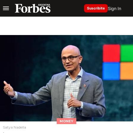
Sign In
Suscribite
MONEY
Satya Nadella
.