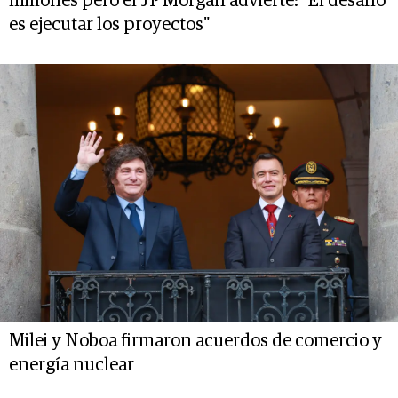
millones pero el JP Morgan advierte: "El desafío
es ejecutar los proyectos"
Milei y Noboa firmaron acuerdos de comercio y
energía nuclear