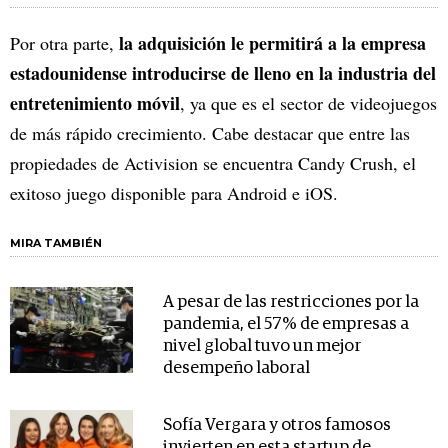
la adquisición le permitirá a la empresa
Por otra parte,
estadounidense introducirse de lleno en la industria del
entretenimiento móvil
, ya que es el sector de videojuegos
de más rápido crecimiento. Cabe destacar que entre las
propiedades de Activision se encuentra Candy Crush, el
exitoso juego disponible para Android e iOS.
MIRA TAMBIÉN
A pesar de las restricciones por la
pandemia, el 57% de empresas a
nivel global tuvo un mejor
desempeño laboral
Sofía Vergara y otros famosos
invierten en esta startup de