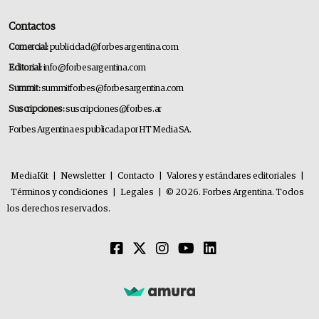
Contactos
Comercial:
publicidad@forbesargentina.com
Editorial:
info@forbesargentina.com
Summit:
summitforbes@forbesargentina.com
Suscripciones:
suscripciones@forbes.ar
Forbes Argentina es publicada por HT Media SA.
MediaKit
|
Newsletter
|
Contacto
|
Valores y estándares editoriales
|
Términos y condiciones
|
Legales
|
© 2026. Forbes Argentina. Todos
los derechos reservados.