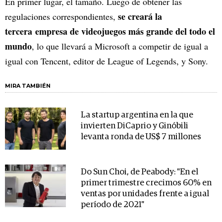
En primer lugar, el tamaño. Luego de obtener las
se creará la
regulaciones correspondientes,
tercera empresa de videojuegos más grande del todo el
mundo
, lo que llevará a Microsoft a competir de igual a
igual con Tencent, editor de League of Legends, y Sony.
MIRA TAMBIÉN
La startup argentina en la que
invierten DiCaprio y Ginóbili
levanta ronda de US$ 7 millones
Do Sun Choi, de Peabody: "En el
primer trimestre crecimos 60% en
ventas por unidades frente a igual
período de 2021"