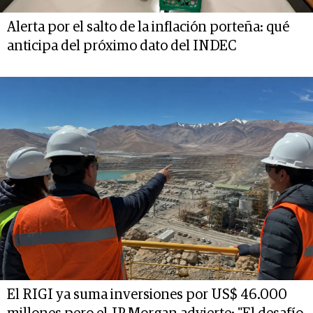
Alerta por el salto de la inflación porteña: qué
anticipa del próximo dato del INDEC
El RIGI ya suma inversiones por US$ 46.000