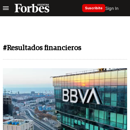
Sign In
Suscribite
#Resultados financieros