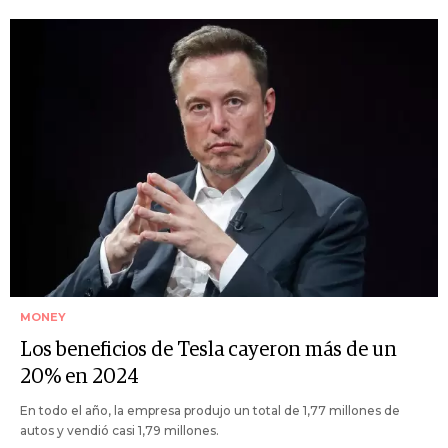
MONEY
Los beneficios de Tesla cayeron más de un
20% en 2024
En todo el año, la empresa produjo un total de 1,77 millones de
autos y vendió casi 1,79 millones.