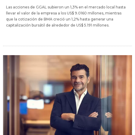
Las acciones de GGAL subieron un 1,3% en el mercado local hasta
llevar el valor de la empresa a los US$ 9.0160 millones, mientras
que la cotización de BMA creció un 1,2% hasta generar una
capitalización bursátil de alrededor de US$ 5.191 millones.