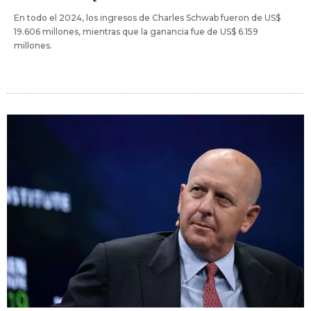
En todo el 2024, los ingresos de Charles Schwab fueron de US$
19.606 millones, mientras que la ganancia fue de US$ 6.159
millones.