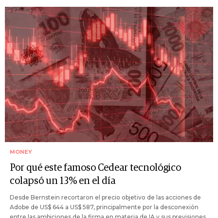
MONEY
Por qué este famoso Cedear tecnológico
colapsó un 13% en el día
Desde Bernstein recortaron el precio objetivo de las acciones de
Adobe de US$ 644 a US$ 587, principalmente por la desconexión
entre las ambiciones de la firma en materia de IA y sus previsiones