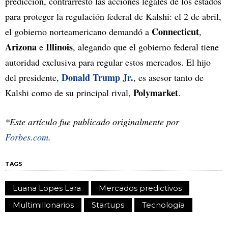
predicción, contrarrestó las acciones legales de los estados
para proteger la regulación federal de Kalshi: el 2 de abril,
Connecticut
el gobierno norteamericano demandó a
,
Arizona
Illinois
e
, alegando que el gobierno federal tiene
autoridad exclusiva para regular estos mercados. El hijo
Donald Trump Jr
.
del presidente,
, es asesor tanto de
Polymarket
Kalshi como de su principal rival,
.
*Este artículo fue publicado originalmente por
Forbes.com
.
TAGS
Luana Lopes Lara
Mercados predictivos
Multimillonarios
Startups
Tecnología