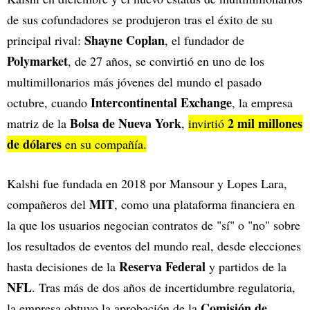
de sus cofundadores se produjeron tras el éxito de su
Shayne Coplan
principal rival:
, el fundador de
Polymarket
, de 27 años, se convirtió en uno de los
multimillonarios más jóvenes del mundo el pasado
Intercontinental Exchange
octubre, cuando
, la empresa
Bolsa de Nueva York
2 mil millones
matriz de la
,
invirtió
de dólares
en su compañía.
Kalshi fue fundada en 2018 por Mansour y Lopes Lara,
MIT
compañeros del
, como una plataforma financiera en
la que los usuarios negocian contratos de "sí" o "no" sobre
los resultados de eventos del mundo real, desde elecciones
Reserva Federal
hasta decisiones de la
y partidos de la
NFL
. Tras más de dos años de incertidumbre regulatoria,
Comisión de
la empresa obtuvo la aprobación de la