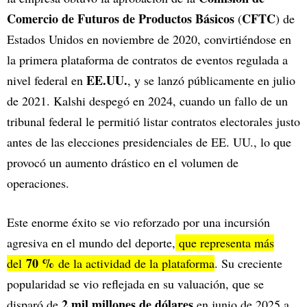
Comercio de Futuros de Productos Básicos
CFTC
(
) de
Estados Unidos en noviembre de 2020, convirtiéndose en
la primera plataforma de contratos de eventos regulada a
EE.UU.
nivel federal en
, y se lanzó públicamente en julio
de 2021. Kalshi despegó en 2024, cuando un fallo de un
tribunal federal le permitió listar contratos electorales justo
antes de las elecciones presidenciales de EE. UU., lo que
provocó un aumento drástico en el volumen de
operaciones.
Este enorme éxito se vio reforzado por una incursión
agresiva en el mundo del deporte,
que representa más
70 %
del
de la actividad de la plataforma
. Su creciente
popularidad se vio reflejada en su valuación, que se
2 mil millones de dólares
disparó de
en junio de 2025 a