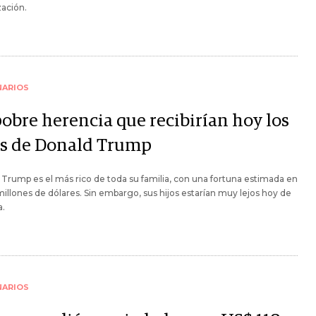
ación.
NARIOS
pobre herencia que recibirían hoy los
os de Donald Trump
Trump es el más rico de toda su familia, con una fortuna estimada en
illones de dólares. Sin embargo, sus hijos estarían muy lejos hoy de
a.
NARIOS