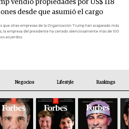
mp vendió propiedades por US$ 118
lones desde que asumió el cargo
as que otras empresas de la Organización Trump han acaparado más
es, la empresa del presidente ha cerrado silenciosamente más de 100
os acuerdos.
Negocios
Lifestyle
Rankings