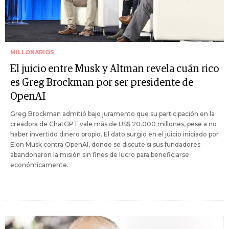
MILLONARIOS
El juicio entre Musk y Altman revela cuán rico
es Greg Brockman por ser presidente de
OpenAI
Greg Brockman admitió bajo juramento que su participación en la
creadora de ChatGPT vale más de US$ 20.000 millones, pese a no
haber invertido dinero propio. El dato surgió en el juicio iniciado por
Elon Musk contra OpenAI, donde se discute si sus fundadores
abandonaron la misión sin fines de lucro para beneficiarse
económicamente.