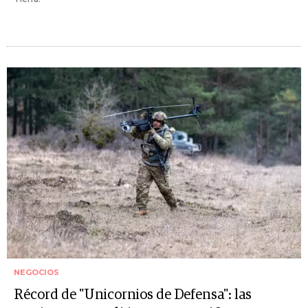
NEGOCIOS
Récord de "Unicornios de Defensa": las