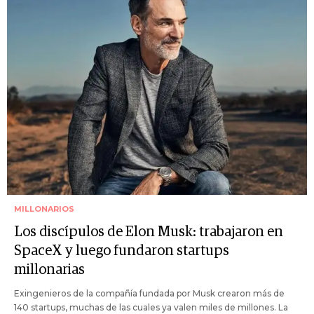
MILLONARIOS
Los discípulos de Elon Musk: trabajaron en
SpaceX y luego fundaron startups
millonarias
Exingenieros de la compañía fundada por Musk crearon más de
140 startups, muchas de las cuales ya valen miles de millones. La