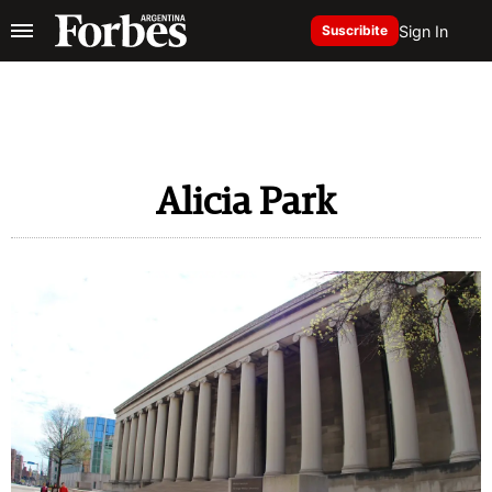
Sign In
Suscribite
Alicia Park