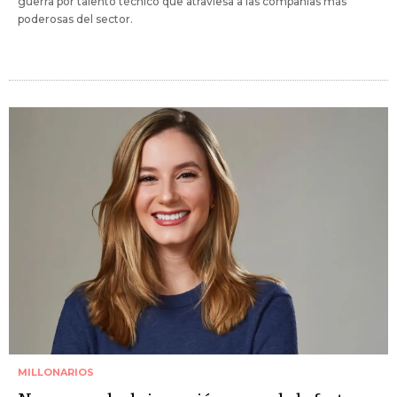
guerra por talento técnico que atraviesa a las compañías más
poderosas del sector.
MILLONARIOS