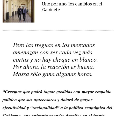
Uno por uno, los cambios en el
Gabinete
Pero las treguas en los mercados
amenazan con ser cada vez más
cortas y no hay cheque en blanco.
Por ahora, la reacción es buena.
Massa sólo gana algunas horas.
“Creemos que podrá tomar medidas con mayor respaldo
político que sus antecesores y dotará de mayor
ejecutividad y “racionalidad” a la política económica del
Gobierno, que enfrenta grandes desafíos en el frente