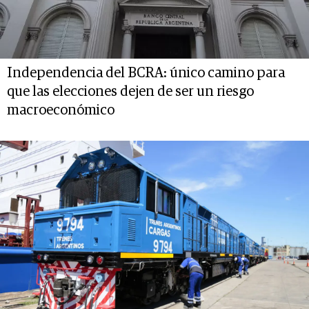
Independencia del BCRA: único camino para
que las elecciones dejen de ser un riesgo
macroeconómico