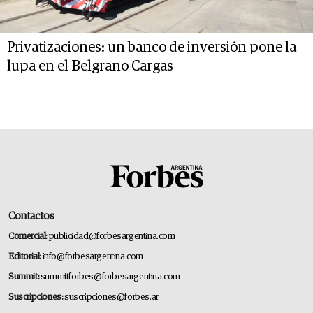
Privatizaciones: un banco de inversión pone la
lupa en el Belgrano Cargas
Contactos
Comercial:
publicidad@forbesargentina.com
Editorial:
info@forbesargentina.com
Summit:
summitforbes@forbesargentina.com
Suscripciones:
suscripciones@forbes.ar