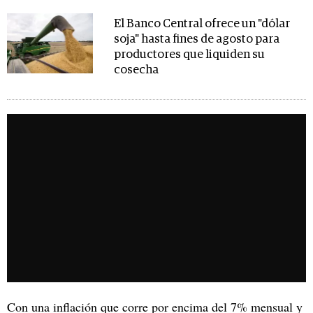
El Banco Central ofrece un "dólar
soja" hasta fines de agosto para
productores que liquiden su
cosecha
Con una inflación que corre por encima del 7% mensual y