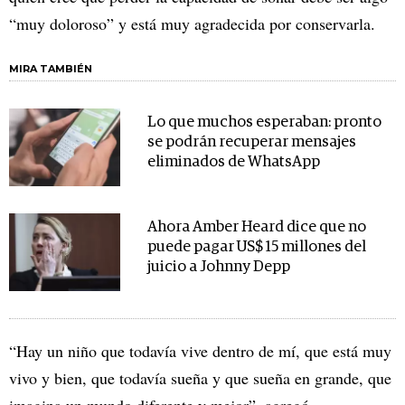
“muy doloroso” y está muy agradecida por conservarla.
MIRA TAMBIÉN
Lo que muchos esperaban: pronto
se podrán recuperar mensajes
eliminados de WhatsApp
Ahora Amber Heard dice que no
puede pagar US$ 15 millones del
juicio a Johnny Depp
“Hay un niño que todavía vive dentro de mí, que está muy
vivo y bien, que todavía sueña y que sueña en grande, que
imagina un mundo diferente y mejor”, agregó.