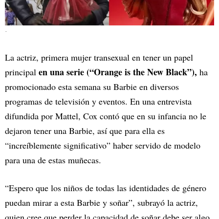
-
La actriz, primera mujer transexual en tener un papel
en una serie (“Orange is the New Black”),
principal
ha
promocionado esta semana su Barbie en diversos
programas de televisión y eventos. En una entrevista
difundida por Mattel, Cox contó que en su infancia no le
dejaron tener una Barbie, así que para ella es
“increíblemente significativo” haber servido de modelo
para una de estas muñecas.
“Espero que los niños de todas las identidades de género
puedan mirar a esta Barbie y soñar”, subrayó la actriz,
quien cree que perder la capacidad de soñar debe ser algo