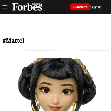
Sign In
Suscribite
#Mattel