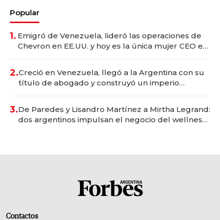
Popular
1.
Emigró de Venezuela, lideró las operaciones de
Chevron en EE.UU. y hoy es la única mujer CEO en
Vaca Muerta
2.
Creció en Venezuela, llegó a la Argentina con su
título de abogado y construyó un imperio
gastronómico que revoluciona las marcas "fast
premium"
3.
De Paredes y Lisandro Martínez a Mirtha Legrand:
dos argentinos impulsan el negocio del wellness
deportivo y el cuidado corporal
Contactos