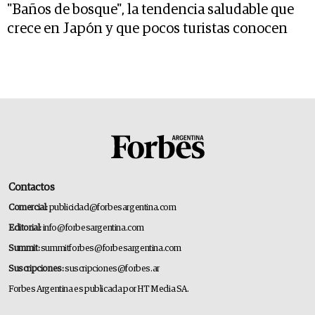
"Baños de bosque", la tendencia saludable que
crece en Japón y que pocos turistas conocen
Contactos
Comercial:
publicidad@forbesargentina.com
Editorial:
info@forbesargentina.com
Summit:
summitforbes@forbesargentina.com
Suscripciones:
suscripciones@forbes.ar
Forbes Argentina es publicada por HT Media SA.