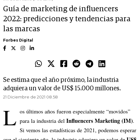
Guía de marketing de influencers
2022: predicciones y tendencias para
las marcas
Forbes Digital
Se estima que el año próximo, la industria
adquiera un valor de US$ 15.000 millones.
21 Diciembre de 2021 08.58
L
os últimos años fueron especialmente “movidos”
Influencers Marketing (IM)
para la industria del
.
Si vemos las estadísticas de 2021, podemos esperar
US$
que el siguiente año, la industria adquiera un valor de