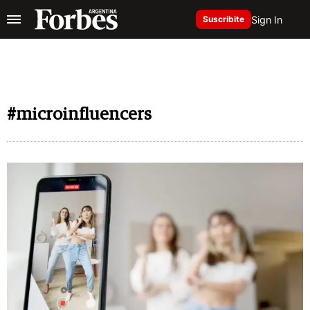
Sign In
Suscribite
#microinfluencers