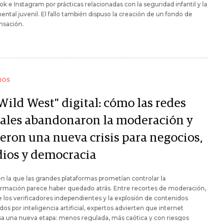
k e Instagram por prácticas relacionadas con la seguridad infantil y la
ental juvenil. El fallo también dispuso la creación de un fondo de
sación.
IOS
Wild West” digital: cómo las redes
iales abandonaron la moderación y
ieron una nueva crisis para negocios,
ios y democracia
en la que las grandes plataformas prometían controlar la
ormación parece haber quedado atrás. Entre recortes de moderación,
de los verificadores independientes y la explosión de contenidos
os por inteligencia artificial, expertos advierten que internet
sa una nueva etapa: menos regulada, más caótica y con riesgos