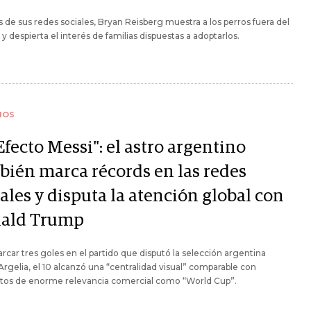
s de sus redes sociales, Bryan Reisberg muestra a los perros fuera del
 y despierta el interés de familias dispuestas a adoptarlos.
IOS
Efecto Messi": el astro argentino
bién marca récords en las redes
ales y disputa la atención global con
ald Trump
rcar tres goles en el partido que disputó la selección argentina
Argelia, el 10 alcanzó una “centralidad visual” comparable con
tos de enorme relevancia comercial como “World Cup”.