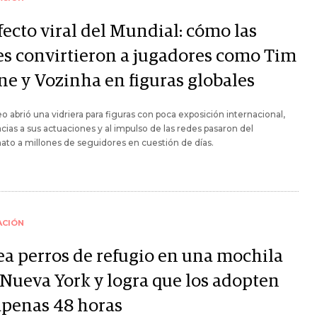
fecto viral del Mundial: cómo las
es convirtieron a jugadores como Tim
ne y Vozinha en figuras globales
eo abrió una vidriera para figuras con poca exposición internacional,
cias a sus actuaciones y al impulso de las redes pasaron del
to a millones de seguidores en cuestión de días.
ACIÓN
ea perros de refugio en una mochila
 Nueva York y logra que los adopten
apenas 48 horas