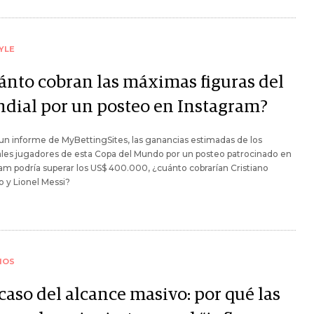
YLE
ánto cobran las máximas figuras del
dial por un posteo en Instagram?
n informe de MyBettingSites, las ganancias estimadas de los
ales jugadores de esta Copa del Mundo por un posteo patrocinado en
am podría superar los US$ 400.000, ¿cuánto cobrarían Cristiano
 y Lionel Messi?
IOS
caso del alcance masivo: por qué las