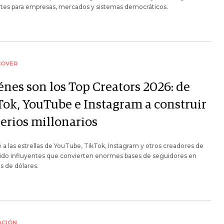
ntes para empresas, mercados y sistemas democráticos.
COVER
énes son los Top Creators 2026: de
Tok, YouTube e Instagram a construir
erios millonarios
a las estrellas de YouTube, TikTok, Instagram y otros creadores de
ido influyentes que convierten enormes bases de seguidores en
s de dólares.
ACIÓN