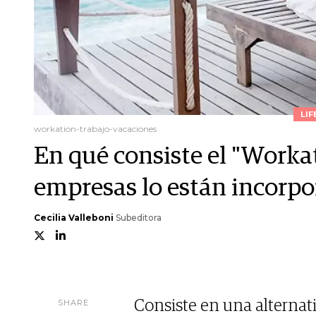
LIF
workation-trabajo-vacaciones
En qué consiste el "Worka
empresas lo están incorp
Cecilia Valleboni
Subeditora
SHARE
Consiste en una alternat