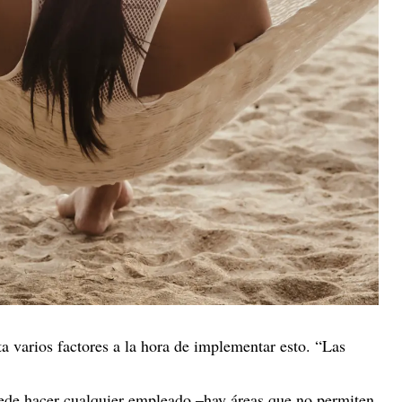
a varios factores a la hora de implementar esto. “Las
de hacer cualquier empleado –hay áreas que no permiten