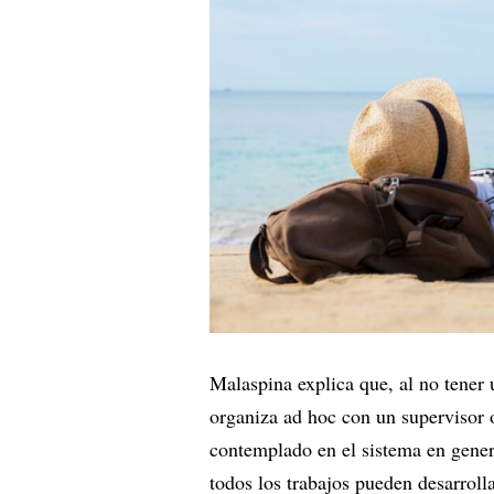
Malaspina explica que, al no tener
organiza ad hoc con un supervisor o
contemplado en el sistema en gener
todos los trabajos pueden desarrol