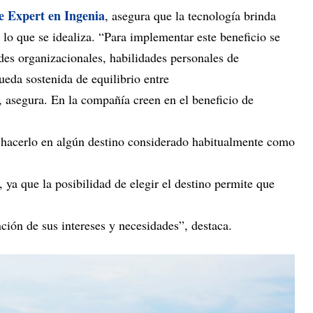
e Expert en Ingenia
, asegura que la tecnología brinda
 lo que se idealiza. “Para implementar este beneficio se
des organizacionales, habilidades personales de
eda sostenida de equilibrio entre
”, asegura. En la compañía creen en el beneficio de
de hacerlo en algún destino considerado habitualmente como
 ya que la posibilidad de elegir el destino permite que
nción de sus intereses y necesidades”, destaca.