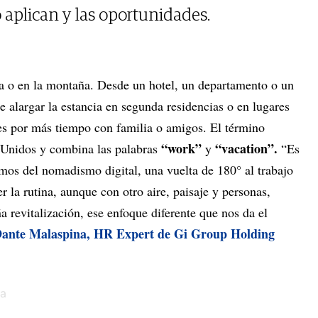
 aplican y las oportunidades.
aya o en la montaña. Desde un hotel, un departamento o un
e alargar la estancia en segunda residencias o en lugares
es por más tiempo con familia o amigos. El término
“work”
“vacation”.
 Unidos y combina las palabras
y
“Es
emos del nomadismo digital, una vuelta de 180° al trabajo
 la rutina, aunque con otro aire, paisaje y personas,
 revitalización, ese enfoque diferente que nos da el
ante Malaspina, HR Expert de Gi Group Holding