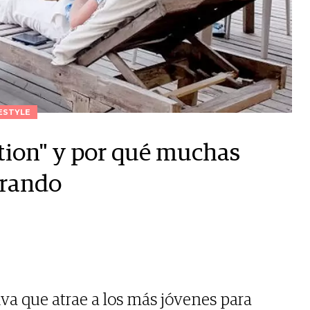
ESTYLE
tion" y por qué muchas
orando
iva que atrae a los más jóvenes para