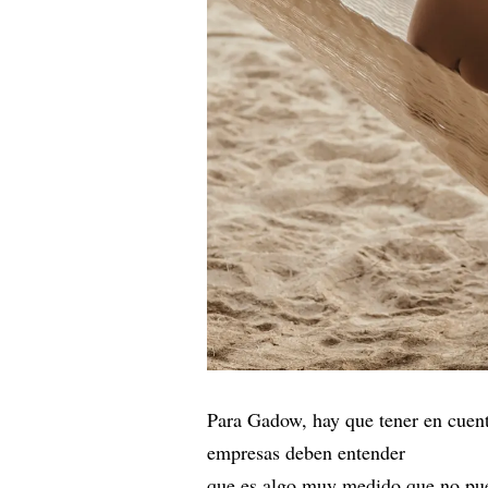
Para Gadow, hay que tener en cuent
empresas deben entender
que es algo muy medido que no pue