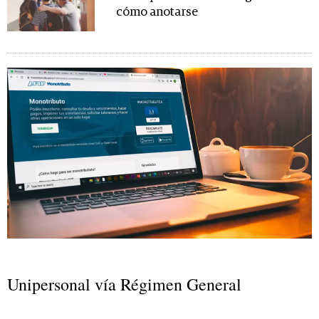
cómo anotarse
Unipersonal vía Régimen General