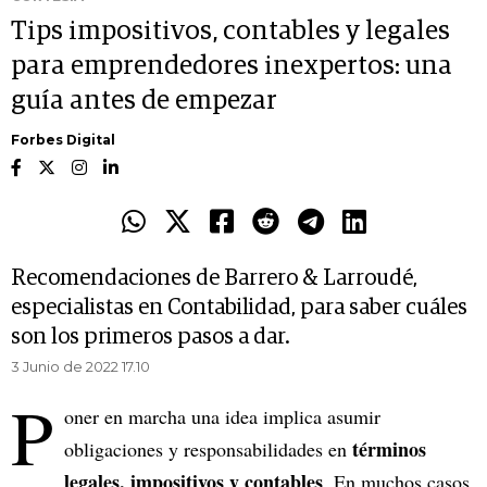
Tips impositivos, contables y legales
para emprendedores inexpertos: una
guía antes de empezar
Forbes Digital
Recomendaciones de Barrero & Larroudé,
especialistas en Contabilidad, para saber cuáles
son los primeros pasos a dar.
3 Junio de 2022 17.10
P
oner en marcha una idea implica asumir
términos
obligaciones y responsabilidades en
legales, impositivos y contables
. En muchos casos,