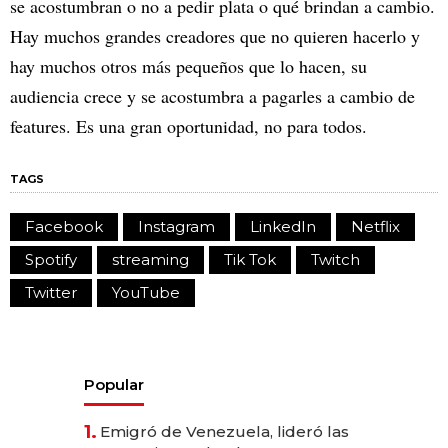
se acostumbran o no a pedir plata o qué brindan a cambio.
Hay muchos grandes creadores que no quieren hacerlo y
hay muchos otros más pequeños que lo hacen, su
audiencia crece y se acostumbra a pagarles a cambio de
features. Es una gran oportunidad, no para todos.
TAGS
Facebook
Instagram
LinkedIn
Netflix
Spotify
streaming
Tik Tok
Twitch
Twitter
YouTube
Popular
1.
Emigró de Venezuela, lideró las