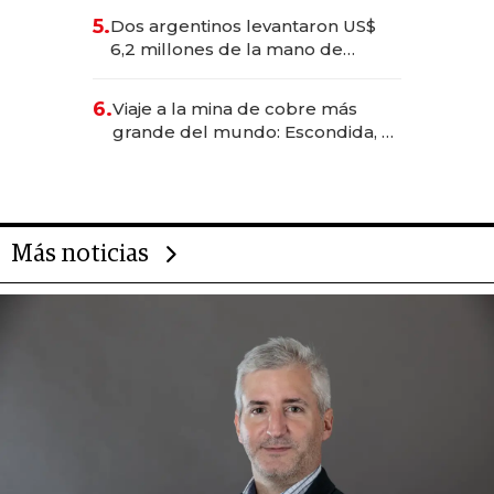
para convertirse en experiencias
5.
Dos argentinos levantaron US$
transformadoras
6,2 millones de la mano de
Rauch, Englebienne y Woloski
6.
Viaje a la mina de cobre más
grande del mundo: Escondida, el
gigante chileno que exporta US$
14.000 millones anuales
Más noticias