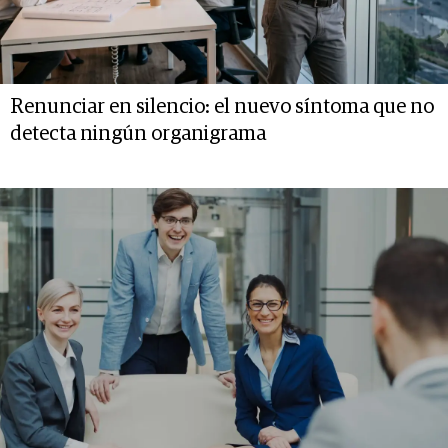
Renunciar en silencio: el nuevo síntoma que no
detecta ningún organigrama