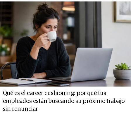
Qué es el career cushioning: por qué tus
empleados están buscando su próximo trabajo
sin renunciar