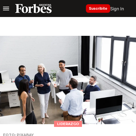
Sign In
Suscribite
LIDERAZGO
FOTO: PIXABAY