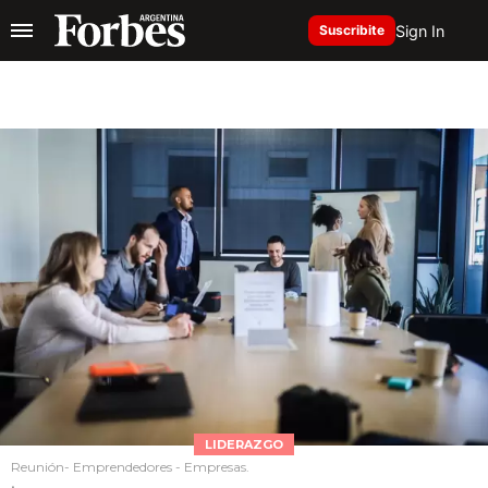
Sign In
Suscribite
LIDERAZGO
Reunión- Emprendedores - Empresas.
.