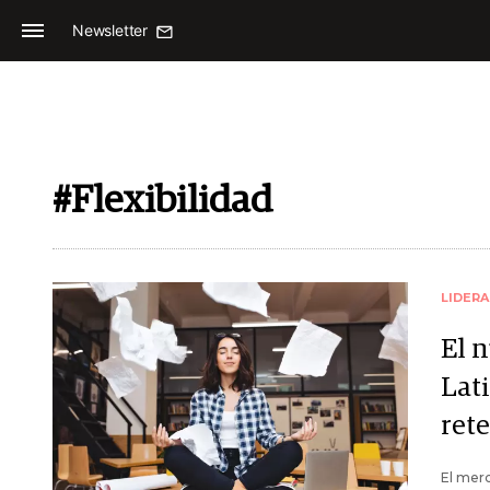
Newsletter
#Flexibilidad
LIDER
El 
Lati
rete
El merc