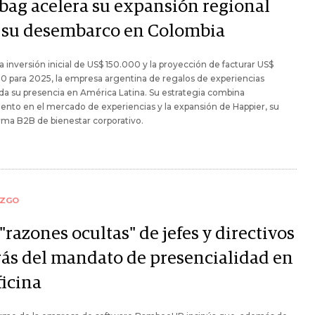
bag acelera su expansión regional
 su desembarco en Colombia
 inversión inicial de US$ 150.000 y la proyección de facturar US$
 para 2025, la empresa argentina de regalos de experiencias
da su presencia en América Latina. Su estrategia combina
ento en el mercado de experiencias y la expansión de Happier, su
rma B2B de bienestar corporativo.
AZGO
"razones ocultas" de jefes y directivos
rás del mandato de presencialidad en
ficina