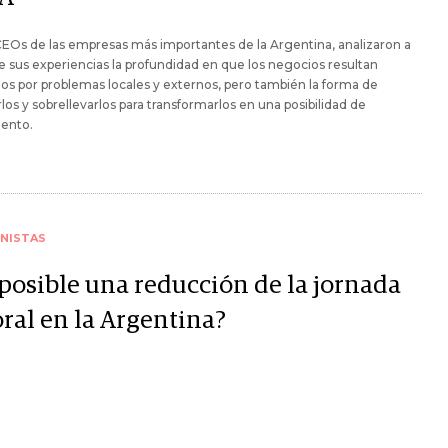
EOs de las empresas más importantes de la Argentina, analizaron a
de sus experiencias la profundidad en que los negocios resultan
os por problemas locales y externos, pero también la forma de
los y sobrellevarlos para transformarlos en una posibilidad de
iento.
NISTAS
 posible una reducción de la jornada
oral en la Argentina?