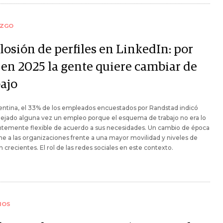
AZGO
losión de perfiles en LinkedIn: por
 en 2025 la gente quiere cambiar de
bajo
ntina, el 33% de los empleados encuestados por Randstad indicó
ejado alguna vez un empleo porque el esquema de trabajo no era lo
ntemente flexible de acuerdo a sus necesidades. Un cambio de época
e a las organizaciones frente a una mayor movilidad y niveles de
n crecientes. El rol de las redes sociales en este contexto.
IOS