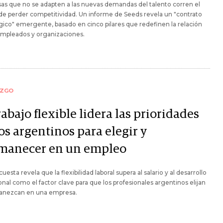
s que no se adapten a las nuevas demandas del talento corren el
de perder competitividad. Un informe de Seeds revela un "contrato
gico" emergente, basado en cinco pilares que redefinen la relación
empleados y organizaciones.
AZGO
rabajo flexible lidera las prioridades
os argentinos para elegir y
manecer en un empleo
uesta revela que la flexibilidad laboral supera al salario y al desarrollo
onal como el factor clave para que los profesionales argentinos elijan
anezcan en una empresa.