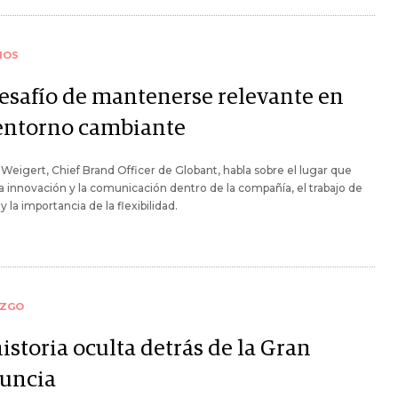
IOS
desafío de mantenerse relevante en
entorno cambiante
eigert, Chief Brand Officer de Globant, habla sobre el lugar que
a innovación y la comunicación dentro de la compañía, el trabajo de
y la importancia de la flexibilidad.
AZGO
istoria oculta detrás de la Gran
uncia