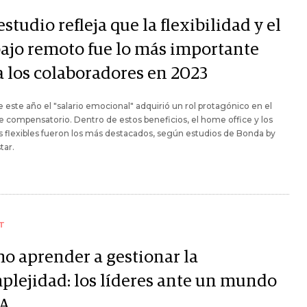
studio refleja que la flexibilidad y el
bajo remoto fue lo más importante
a los colaboradores en 2023
 este año el "salario emocional" adquirió un rol protagónico en el
 compensatorio. Dentro de estos beneficios, el home office y los
s flexibles fueron los más destacados, según estudios de Bonda by
tar.
T
o aprender a gestionar la
plejidad: los líderes ante un mundo
A