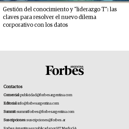
Gestión del conocimiento y "liderazgo T": las
claves para resolver el nuevo dilema
corporativo con los datos
Contactos
Comercial:
publicidad@forbesargentina.com
Editorial:
info@forbesargentina.com
Summit:
summitforbes@forbesargentina.com
Suscripciones:
suscripciones@forbes.ar
Forbes Argentina es publicada por HT Media SA.