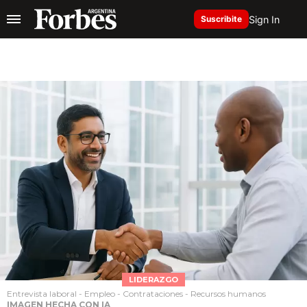
Sign In
Suscribite
LIDERAZGO
Entrevista laboral - Empleo - Contrataciones - Recursos humanos
IMAGEN HECHA CON IA