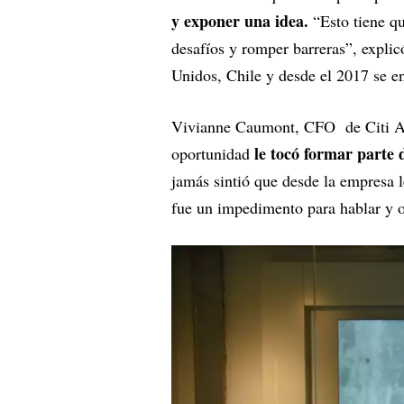
y exponer una idea.
“Esto tiene q
desafíos y romper barreras”, explic
Unidos, Chile y desde el 2017 se e
Vivianne Caumont, CFO de Citi A
le tocó formar parte 
oportunidad
jamás sintió que desde la empresa 
fue un impedimento para hablar y op