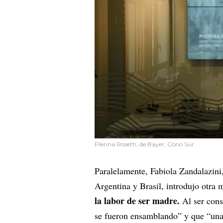
PIerina Rosetti, de Bayer, Cono Sur.
Paralelamente, Fabiola Zandalazini
Argentina y Brasil, introdujo otra 
la labor de ser madre.
Al ser con
se fueron ensamblando” y que “una 