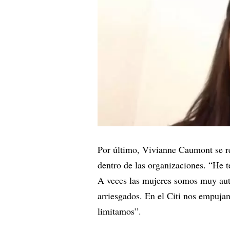
Por último, Vivianne Caumont se re
dentro de las organizaciones. “He 
A veces las mujeres somos muy aut
arriesgados. En el Citi nos empuja
limitamos”.