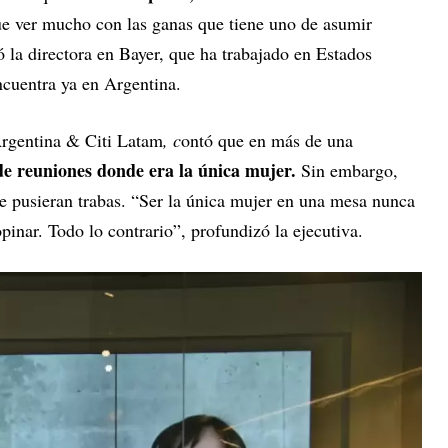
ue ver mucho con las ganas que tiene uno de asumir
ó la directora en Bayer, que ha trabajado en Estados
ncuentra ya en Argentina.
rgentina & Citi Latam
, c
ontó que en más de una
de reuniones donde era la única mujer.
Sin embargo,
le pusieran trabas. “Ser la única mujer en una mesa nunca
inar. Todo lo contrario”, profundizó la ejecutiva.