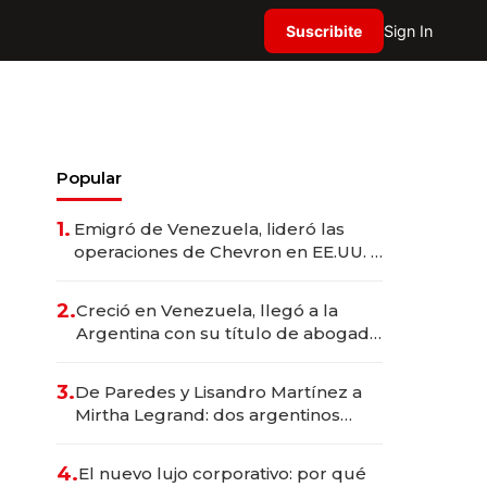
Suscribite
Sign In
Popular
1.
Emigró de Venezuela, lideró las
operaciones de Chevron en EE.UU. y
hoy es la única mujer CEO en Vaca
Muerta
2.
Creció en Venezuela, llegó a la
Argentina con su título de abogado
y construyó un imperio
gastronómico que revoluciona las
3.
De Paredes y Lisandro Martínez a
marcas "fast premium"
Mirtha Legrand: dos argentinos
impulsan el negocio del wellness
deportivo y el cuidado corporal
4.
El nuevo lujo corporativo: por qué