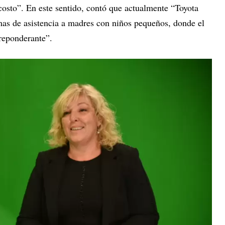
 costo”. En este sentido, contó que actualmente “Toyota
as de asistencia a madres con niños pequeños, donde el
reponderante”.