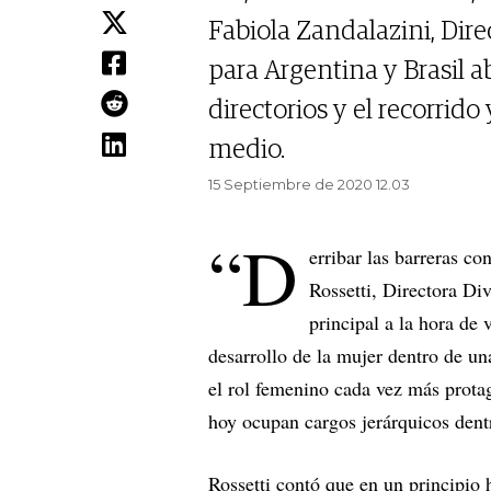
Fabiola Zandalazini, Dir
para Argentina y Brasil ab
directorios y el recorrid
medio.
15 Septiembre de 2020 12.03
“D
erribar las barreras con
Rossetti, Directora Di
principal a la hora de 
desarrollo de la mujer dentro de u
el rol femenino cada vez más prot
hoy ocupan cargos jerárquicos dent
Rossetti contó que en un principio 