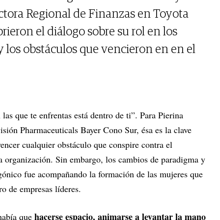
ectora Regional de Finanzas en Toyota
rieron el diálogo sobre su rol en los
o y los obstáculos que vencieron en en el
 las que te enfrentas está dentro de ti”. Para Pierina
visión Pharmaceuticals Bayer Cono Sur, ésa es la clave
vencer cualquier obstáculo que conspire contra el
na organización. Sin embargo, los cambios de paradigma y
agónico fue acompañando la formación de las mujeres que
ro de empresas líderes.
hacerse espacio, animarse a levantar la mano
había que