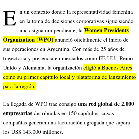
E
n un contexto donde la representatividad femenina
en la toma de decisiones corporativas sigue siendo
Women Presidents
una asignatura pendiente, la
Organization (WPO)
anunció oficialmente el inicio de
sus operaciones en Argentina. Con más de 25 años de
trayectoria y presencia en mercados como EE.UU., Reino
Unido y Alemania, la organización
eligió a Buenos Aires
como su primer capítulo local y plataforma de lanzamiento
para la región.
una red global de 2.000
La llegada de WPO trae consigo
empresarias
distribuidas en 150 capítulos, cuyas
compañías generan una facturación agregada que supera
los US$ 143.000 millones.