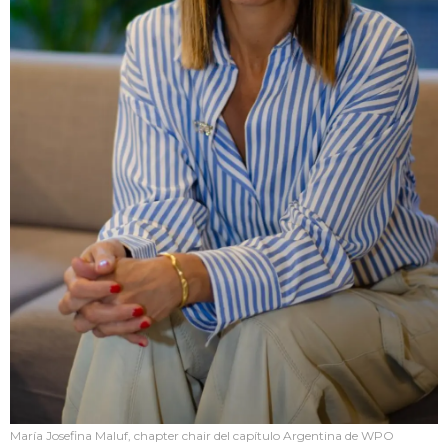
María Josefina Maluf, chapter chair del capítulo Argentina de WPO