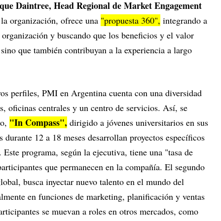
que Daintree, Head Regional de Market Engagement
 la organización, ofrece una
"propuesta 360",
integrando a
a organización y buscando que los beneficios y el valor
, sino que también contribuyan a la experiencia a largo
evos perfiles, PMI en Argentina cuenta con una diversidad
, oficinas centrales y un centro de servicios. Así, se
"In Compass",
do,
dirigido a jóvenes universitarios en sus
s durante 12 a 18 meses desarrollan proyectos específicos
 Este programa, según la ejecutiva, tiene una "tasa de
participantes que permanecen en la compañía. El segundo
lobal, busca inyectar nuevo talento en el mundo del
mente en funciones de marketing, planificación y ventas
participantes se muevan a roles en otros mercados, como