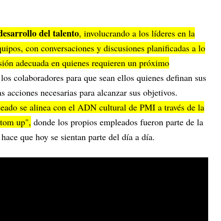
desarrollo del talento
, involucrando a los líderes en la
equipos, con conversaciones y discusiones planificadas a lo
ersión adecuada en quienes requieren un próximo
los colaboradores para que sean ellos quienes definan sus
as acciones necesarias para alcanzar sus objetivos.
leado se alinea con el ADN cultural de PMI a través de la
ttom up",
donde los propios empleados fueron parte de la
hace que hoy se sientan parte del día a día.