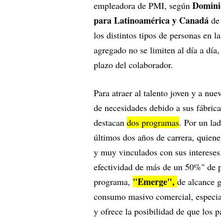
Domini
empleadora de PMI, según
para Latinoamérica y Canadá
de
los distintos tipos de personas en l
agregado no se limiten al día a día
plazo del colaborador.
Para atraer al talento joven y a nu
de necesidades debido a sus fábricas
destacan
dos programas
. Por un la
últimos dos años de carrera, quiene
y muy vinculados con sus intereses.
efectividad de más de un 50%" de 
"Emerge",
programa,
de alcance g
consumo masivo comercial, especial
y ofrece la posibilidad de que los 