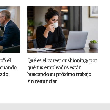
o": el
Qué es el career cushioning: por
l cuando
qué tus empleados están
sado
buscando su próximo trabajo
sin renunciar