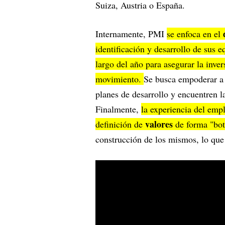
Suiza, Austria o España.
Internamente, PMI
se enfoca en el
identificación y desarrollo de sus 
largo del año para asegurar la inv
movimiento.
Se busca empoderar a 
planes de desarrollo y encuentren l
Finalmente,
la experiencia del emp
valores
definición de
de forma "bo
construcción de los mismos, lo que 