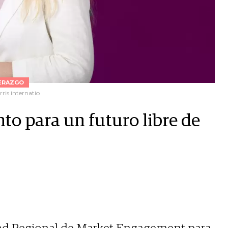
ERAZGO
ris internatio
to para un futuro libre de