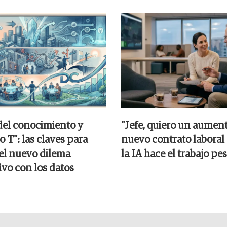
del conocimiento y
"Jefe, quiero un aument
o T": las claves para
nuevo contrato labora
 el nuevo dilema
la IA hace el trabajo pe
ivo con los datos