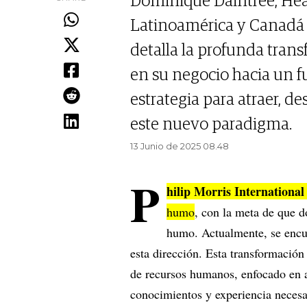
Dominique Daintree, He
Latinoamérica y Canadá d
detalla la profunda tran
en su negocio hacia un 
estrategia para atraer, de
este nuevo paradigma.
13 Junio de 2025 08.48
P
hilip Morris Internationa
humo
, con la meta de que d
humo. Actualmente, se encu
esta dirección. Esta transformación
de recursos humanos, enfocado en a
conocimientos y experiencia necesa