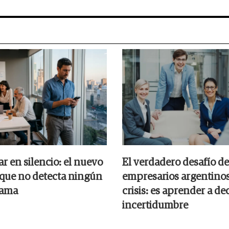
r en silencio: el nuevo
El verdadero desafío de
que no detecta ningún
empresarios argentinos
rama
crisis: es aprender a dec
incertidumbre