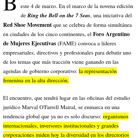
B
este 4 de marzo. En el marco de la novena edición
de
Ring the Bell on the 7 Seas
, una iniciativa del
Red Shoe Movement
que se celebra de forma simultánea
Foro Argentino
en ciudades de los cinco continentes, el
de Mujeres Ejecutivas
(FAME) convoca a líderes
empresariales, directivos y profesionales para debatir uno
de los temas que más tracción viene ganando en las
agendas de gobierno corporativo:
la representación
femenina en la alta dirección.
El encuentro, que tendrá lugar en las oficinas del estudio
jurídico Marval O'Farrell Mairal, se enmarca en una
tendencia global que ya no es solo discurso:
organismos
internacionales, inversores institucionales y grandes
corporaciones miden hoy la diversidad en los directorios