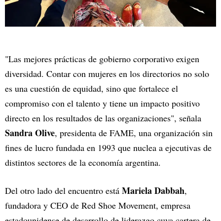
"Las mejores prácticas de gobierno corporativo exigen
diversidad. Contar con mujeres en los directorios no solo
es una cuestión de equidad, sino que fortalece el
compromiso con el talento y tiene un impacto positivo
directo en los resultados de las organizaciones", señala
Sandra Olive
, presidenta de FAME, una organización sin
fines de lucro fundada en 1993 que nuclea a ejecutivas de
distintos sectores de la economía argentina.
Mariela Dabbah
Del otro lado del encuentro está
,
fundadora y CEO de Red Shoe Movement, empresa
estadounidense de desarrollo de liderazgo cuya cartera de