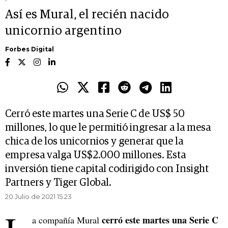
Así es Mural, el recién nacido
unicornio argentino
Forbes Digital
Cerró este martes una Serie C de US$ 50
millones, lo que le permitió ingresar a la mesa
chica de los unicornios y generar que la
empresa valga US$2.000 millones. Esta
inversión tiene capital codirigido con Insight
Partners y Tiger Global.
20 Julio de 2021 15.23
cerró este martes una Serie C
a compañía Mural