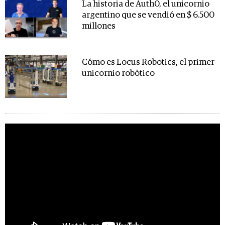
La historia de Auth0, el unicornio
argentino que se vendió en $ 6.500
millones
Cómo es Locus Robotics, el primer
unicornio robótico