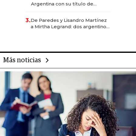
Argentina con su título de
abogado y construyó un imperio
gastronómico que revoluciona
3.
De Paredes y Lisandro Martínez
las marcas "fast premium"
a Mirtha Legrand: dos argentinos
impulsan el negocio del wellness
deportivo y el cuidado corporal
Más noticias