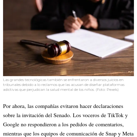
Las grandes tecnológicas también se enfrentaron a diversos juicios en
tribunales debido a lo reclamos que las acusan de diseñar plataformas
adictivas que perjudican la salud mental de los niños. (Foto: Pexels)
Por ahora, las compañías evitaron hacer declaraciones
sobre la invitación del Senado. Los voceros de TikTok y
Google no respondieron a los pedidos de comentarios,
mientras que los equipos de comunicación de Snap y Meta