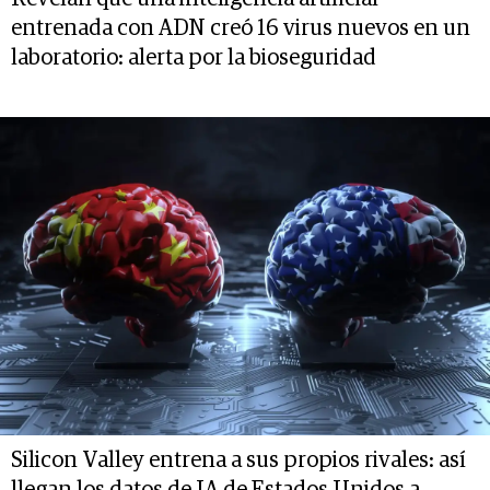
entrenada con ADN creó 16 virus nuevos en un
laboratorio: alerta por la bioseguridad
Silicon Valley entrena a sus propios rivales: así
llegan los datos de IA de Estados Unidos a