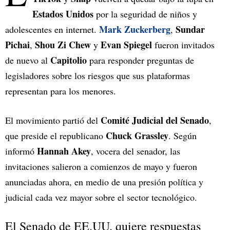
Estados Unidos
por la seguridad de niños y
Mark Zuckerberg
Sundar
adolescentes en internet.
,
Pichai
Shou Zi Chew
Evan Spiegel
,
y
fueron invitados
Capitolio
de nuevo al
para responder preguntas de
legisladores sobre los riesgos que sus plataformas
representan para los menores.
Comité Judicial del Senado
El movimiento partió del
,
Chuck Grassley
que preside el republicano
. Según
Hannah Akey
informó
, vocera del senador, las
invitaciones salieron a comienzos de mayo y fueron
anunciadas ahora, en medio de una presión política y
judicial cada vez mayor sobre el sector tecnológico.
El Senado de EE.UU. quiere respuestas