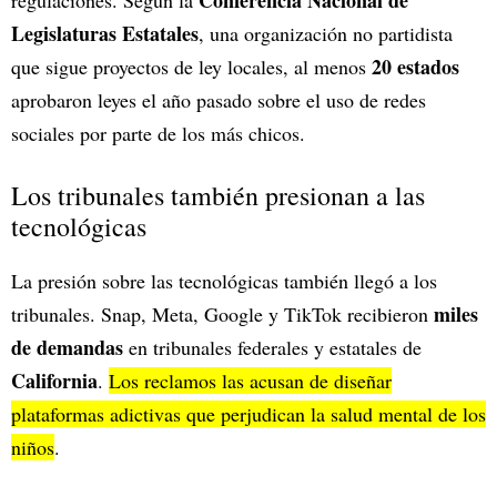
Conferencia Nacional de
regulaciones. Según la
Legislaturas Estatales
, una organización no partidista
20 estados
que sigue proyectos de ley locales, al menos
aprobaron leyes el año pasado sobre el uso de redes
sociales por parte de los más chicos.
Los tribunales también presionan a las
tecnológicas
La presión sobre las tecnológicas también llegó a los
miles
tribunales. Snap, Meta, Google y TikTok recibieron
de demandas
en tribunales federales y estatales de
California
.
Los reclamos las acusan de diseñar
plataformas adictivas que perjudican la salud mental de los
niños
.