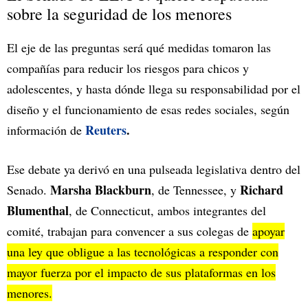
sobre la seguridad de los menores
El eje de las preguntas será qué medidas tomaron las
compañías para reducir los riesgos para chicos y
adolescentes, y hasta dónde llega su responsabilidad por el
diseño y el funcionamiento de esas redes sociales, según
Reuters
.
información de
Ese debate ya derivó en una pulseada legislativa dentro del
Marsha Blackburn
Richard
Senado.
, de Tennessee, y
Blumenthal
, de Connecticut, ambos integrantes del
comité, trabajan para convencer a sus colegas de
apoyar
una ley que obligue a las tecnológicas a responder con
mayor fuerza por el impacto de sus plataformas en los
menores.