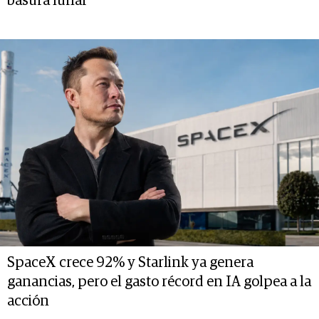
basura lunar
SpaceX crece 92% y Starlink ya genera
ganancias, pero el gasto récord en IA golpea a la
acción