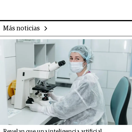
gigante chileno que exporta US$
14.000 millones anuales
Más noticias
Revelan que una inteligencia artificial