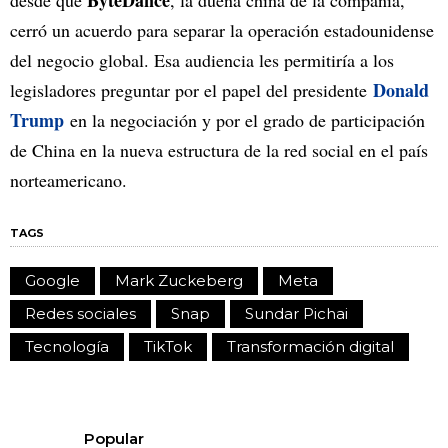
cerró un acuerdo para separar la operación estadounidense
del negocio global. Esa audiencia les permitiría a los
Donald
legisladores preguntar por el papel del presidente
Trump
en la negociación y por el grado de participación
de China en la nueva estructura de la red social en el país
norteamericano.
TAGS
Google
Mark Zuckeberg
Meta
Redes sociales
Snap
Sundar Pichai
Tecnología
TikTok
Transformación digital
Popular