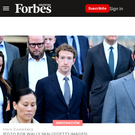
Sign In
Suscribite
INNOVACIÓN
Mark Zuckerberg
(FOTO POR WALLY SKALIJ/GETTY IMAGES)