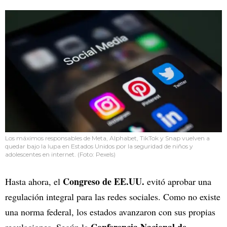
Los máximos responsables de Meta, Alphabet, TikTok y Snap vuelven a
quedar bajo la lupa en Estados Unidos por la seguridad de niños y
adolescentes en internet. (Foto: Pexels)
Congreso de EE.UU.
Hasta ahora, el
evitó aprobar una
regulación integral para las redes sociales. Como no existe
una norma federal, los estados avanzaron con sus propias