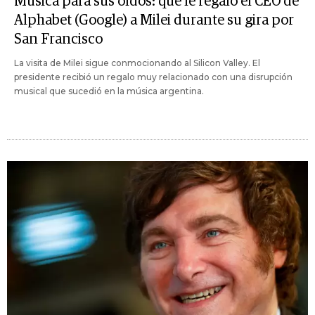
Música para sus oídos: qué le regaló el CEO de
Alphabet (Google) a Milei durante su gira por
San Francisco
La visita de Milei sigue conmocionando al Silicon Valley. El
presidente recibió un regalo muy relacionado con una disrupción
musical que sucedió en la música argentina.