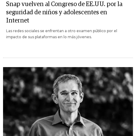
Snap vuelven al Congreso de EE.UU. por la
seguridad de niños y adolescentes en
Internet
Las redes sociales se enfrentan a otro examen público por el
impacto de sus plataformas en lo más jóvenes.