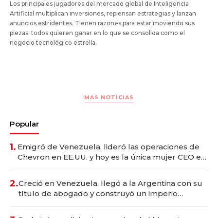
Los principales jugadores del mercado global de Inteligencia
Artificial multiplican inversiones, repiensan estrategias y lanzan
anuncios estridentes. Tienen razones para estar moviendo sus
piezas: todos quieren ganar en lo que se consolida como el
negocio tecnológico estrella.
MAS NOTICIAS
Popular
1.
Emigró de Venezuela, lideró las operaciones de
Chevron en EE.UU. y hoy es la única mujer CEO en
Vaca Muerta
2.
Creció en Venezuela, llegó a la Argentina con su
título de abogado y construyó un imperio
gastronómico que revoluciona las marcas "fast
premium"