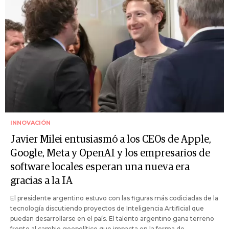
INNOVACIÓN
Javier Milei entusiasmó a los CEOs de Apple,
Google, Meta y OpenAI y los empresarios de
software locales esperan una nueva era
gracias a la IA
El presidente argentino estuvo con las figuras más codiciadas de la
tecnología discutiendo proyectos de Inteligencia Artificial que
puedan desarrollarse en el país. El talento argentino gana terreno
frente al cambio geopolítico que impacta en la forma de