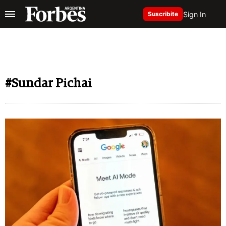
Sign In
Suscribite
#Sundar Pichai