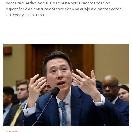
pocos recuerdan, Social Tip apuesta por la recomendación
espontánea de consumidores reales y ya atrajo a gigantes como
Unilever y HelloFresh.