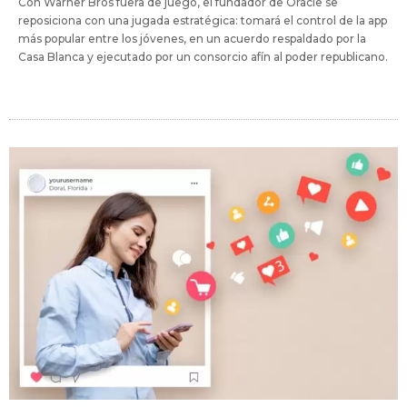
Con Warner Bros fuera de juego, el fundador de Oracle se
reposiciona con una jugada estratégica: tomará el control de la app
más popular entre los jóvenes, en un acuerdo respaldado por la
Casa Blanca y ejecutado por un consorcio afín al poder republicano.