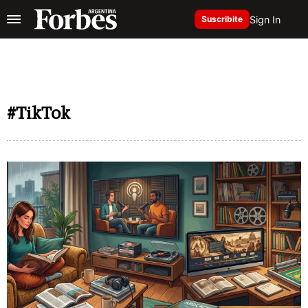
Sign In
Suscribite
#TikTok