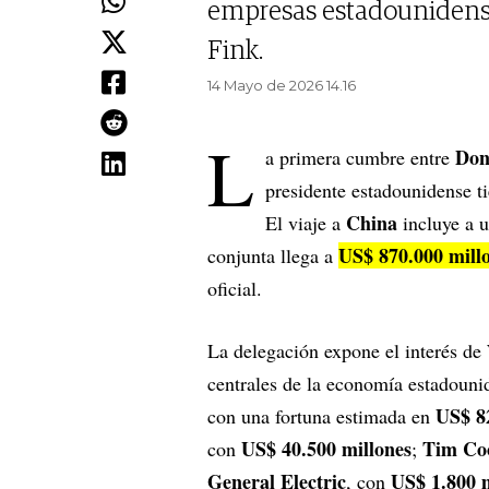
empresas estadounidens
Fink.
14 Mayo de 2026 14.16
L
Don
a primera cumbre entre
presidente estadounidense t
China
El viaje a
incluye a u
US$ 870.000 mill
conjunta llega a
oficial.
La delegación expone el interés de
centrales de la economía estadouni
US$ 8
con una fortuna estimada en
US$ 40.500 millones
Tim Co
con
;
General Electric
US$ 1.800 m
, con