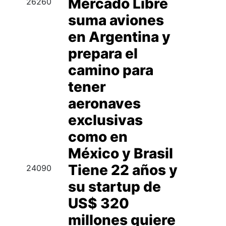
Mercado Libre
26260
suma aviones
en Argentina y
prepara el
camino para
tener
aeronaves
exclusivas
como en
México y Brasil
Tiene 22 años y
24090
su startup de
US$ 320
millones quiere