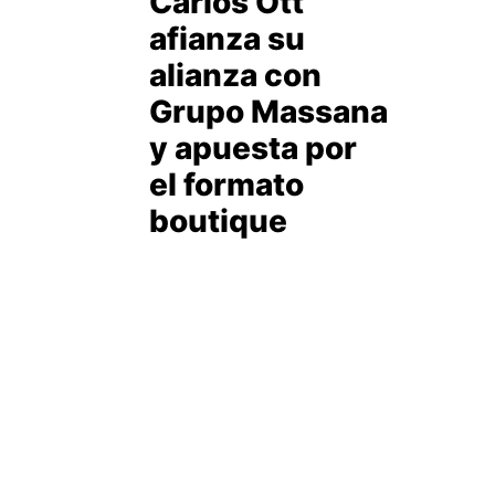
Carlos Ott
afianza su
alianza con
Grupo Massana
y apuesta por
el formato
boutique