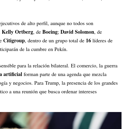
ecutivos de alto perfil, aunque no todos son
Kelly Ortberg
Boeing
David Solomon
n
, de
;
, de
Citigroup
16
de
, dentro de un grupo total de
líderes de
iciparán de la cumbre en Pekín.
nsible para la relación bilateral. El comercio, la guerra
a artificial
forman parte de una agenda que mezcla
ogía y negocios. Para Trump, la presencia de los grandes
ico a una reunión que busca ordenar intereses