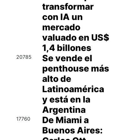
transformar
con IA un
mercado
valuado en US$
1,4 billones
Se vende el
20785
penthouse más
alto de
Latinoamérica
y está en la
Argentina
De Miami a
17760
Buenos Aires: