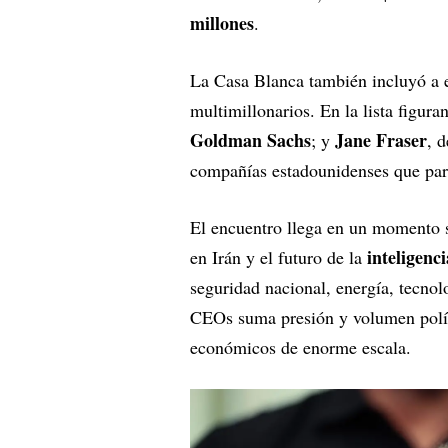
millones
.
La Casa Blanca también incluyó a ej
multimillonarios. En la lista figura
Goldman Sachs
Jane Fraser
; y
, 
compañías estadounidenses que part
El encuentro llega en un momento se
inteligenci
en Irán y el futuro de la
seguridad nacional, energía, tecnol
CEOs suma presión y volumen polít
económicos de enorme escala.