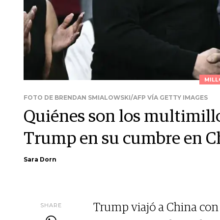
MILL
FOTO DE BRENDAN SMIALOWSKI/AFP VÍA GETTY IMAGES
Quiénes son los multimil
Trump en su cumbre en Ch
Sara Dorn
SHARE
Trump viajó a China con 