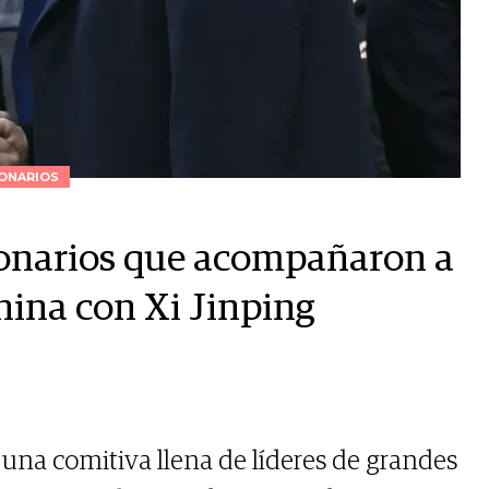
ONARIOS
lonarios que acompañaron a
ina con Xi Jinping
una comitiva llena de líderes de grandes