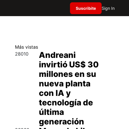
Suscribite
Sign In
Más
vistas
Andreani
28010
invirtió US$ 30
millones en su
nueva planta
con IA y
tecnología de
última
generación