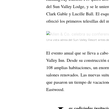
del Sun Valley Lodge, y se le unie
Clark Gable y Lucille Ball. El esqu
ofreció los primeros telesillas del 
Una vista aérea del Sun Valley Resort antes 
El evento anual que se lleva a cabo
Valley Inn. Desde su construcción 
108 amplias habitaciones, un enorme
salones renovados. Las nuevas suite
que pasaron un tiempo de vacacione
Eastwood.
as codiciadas invitaci