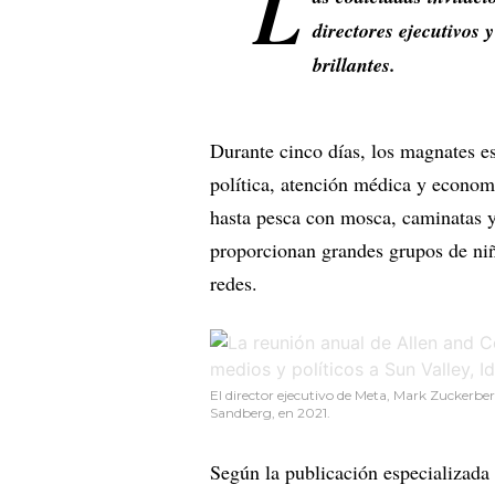
L
directores ejecutivos y
brillantes.
Durante cinco días, los magnates es
política, atención médica y economí
hasta pesca con mosca, caminatas y
proporcionan grandes grupos de niñe
redes.
El director ejecutivo de Meta, Mark Zuckerber
Sandberg, en 2021.
Según la publicación especializada