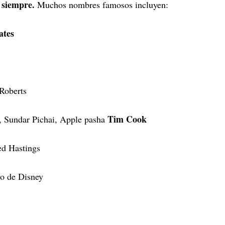
 siempre.
Muchos nombres famosos incluyen:
Gates
 Roberts
Tim Cook
t, Sundar Pichai, Apple pasha
d Hastings
vo de Disney