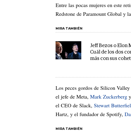
Entre las pocas mujeres en este re
Redstone de Paramount Global y la
MIRA TAMBIÉN
Jeff Bezos o Elon 
Cuál de los dos c
más con sus cohe
Los peces gordos de Silicon Valle
el jefe de Meta,
Mark Zuckerberg
el CEO de Slack,
Stewart Butterfie
Hartz, y el fundador de Spotify,
Da
MIRA TAMBIÉN