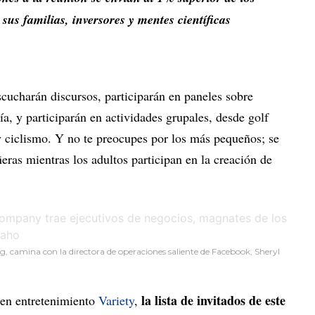
 sus familias, inversores y mentes científicas
cucharán discursos, participarán en paneles sobre
a, y participarán en actividades grupales, desde golf
 ciclismo. Y no te preocupes por los más pequeños; se
ras mientras los adultos participan en la creación de
g, camina con la directora de operaciones saliente de Facebook, Sheryl
la lista de invitados de este
 en entretenimiento
Variety
,