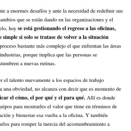
te a enormes desafíos y ante la necesidad de redefinir sus
cambios que se están dando en las organizaciones y el
se está gestionando el regreso a las oficinas,
elo, hoy
imple si solo se tratase de volver a la situación
proceso bastante más complejo el que enfrentan las áreas
ndustrias, porque implica que las personas se
tumbren a nuevas rutinas.
aer el talento nuevamente a los espacios de trabajo
ca una obviedad, no alcanza con decir que es momento de
car el cómo, el por qué y el para qué.
Allí es donde
uipos para mostrarles el valor que tiene en términos de
ación y bienestar esa vuelta a la oficina. Y también
arlos para romper la inercia del acostumbramiento a