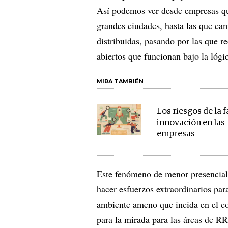
Así podemos ver desde empresas que
grandes ciudades, hasta las que ca
distribuidas, pasando por las que r
abiertos que funcionan bajo la lógi
MIRA TAMBIÉN
Los riesgos de la f
innovación en las
empresas
Este fenómeno de menor presenciali
hacer esfuerzos extraordinarios para
ambiente ameno que incida en el c
para la mirada para las áreas de RR