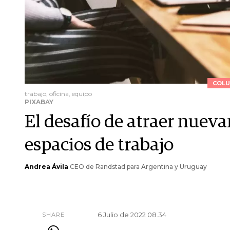
COLU
trabajo, oficina, equipo
PIXABAY
El desafío de atraer nueva
espacios de trabajo
Andrea Ávila
CEO de Randstad para Argentina y Uruguay
6 Julio de 2022 08.34
SHARE