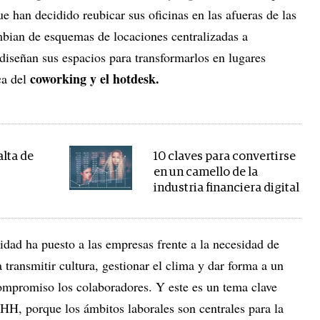
 han decidido reubicar sus oficinas en las afueras de las
mbian de esquemas de locaciones centralizadas a
ediseñan sus espacios para transformarlos en lugares
coworking y el hotdesk.
ca del
alta de
10 claves para convertirse
en un camello de la
industria financiera digital
dad ha puesto a las empresas frente a la necesidad de
 transmitir cultura, gestionar el clima y dar forma a un
ompromiso los colaboradores. Y este es un tema clave
HH, porque los ámbitos laborales son centrales para la