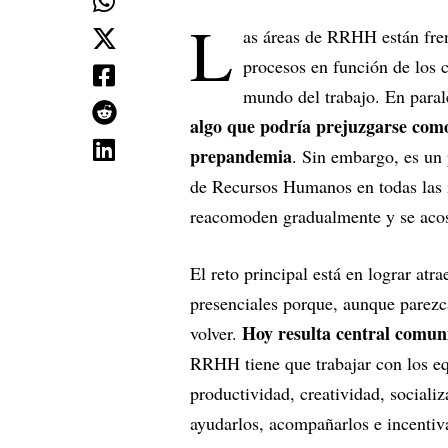
L
as áreas de RRHH están fren
procesos en función de los 
mundo del trabajo. En paral
algo que podría prejuzgarse como s
prepandemia
. Sin embargo, es un 
de Recursos Humanos en todas las i
reacomoden gradualmente y se acos
El reto principal está en lograr atr
presenciales porque, aunque parez
Hoy resulta central comuni
volver.
RRHH tiene que trabajar con los eq
productividad, creatividad, socializ
ayudarlos, acompañarlos e incentiv