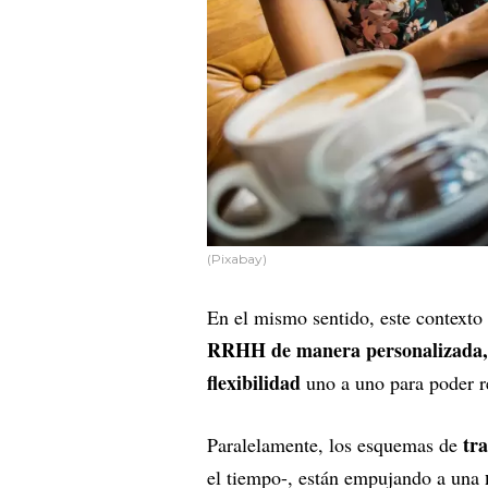
(Pixabay)
En el mismo sentido, este contexto
RRHH de manera personalizada, d
flexibilidad
uno a uno para poder re
tra
Paralelamente, los esquemas de
r
el tiempo-, están empujando a una