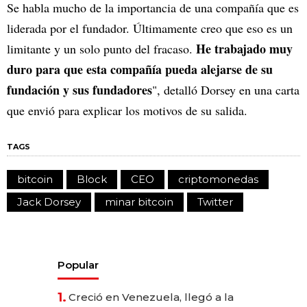
Se habla mucho de la importancia de una compañía que es
liderada por el fundador. Últimamente creo que eso es un
He trabajado muy
limitante y un solo punto del fracaso.
duro para que esta compañía pueda alejarse de su
fundación y sus fundadores
", detalló Dorsey en una carta
que envió para explicar los motivos de su salida.
TAGS
bitcoin
Block
CEO
criptomonedas
Jack Dorsey
minar bitcoin
Twitter
Popular
1.
Creció en Venezuela, llegó a la