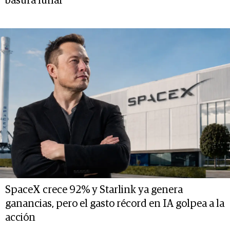
basura lunar
SpaceX crece 92% y Starlink ya genera
ganancias, pero el gasto récord en IA golpea a la
acción