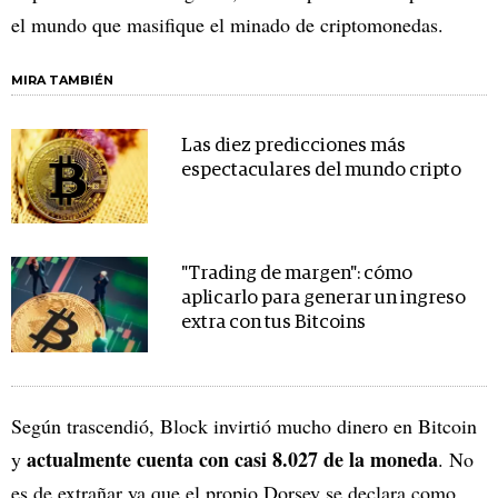
el mundo que masifique el minado de criptomonedas.
MIRA TAMBIÉN
Las diez predicciones más
espectaculares del mundo cripto
"Trading de margen": cómo
aplicarlo para generar un ingreso
extra con tus Bitcoins
Según trascendió, Block invirtió mucho dinero en Bitcoin
actualmente cuenta con casi 8.027 de la moneda
y
. No
es de extrañar ya que el propio Dorsey se declara como