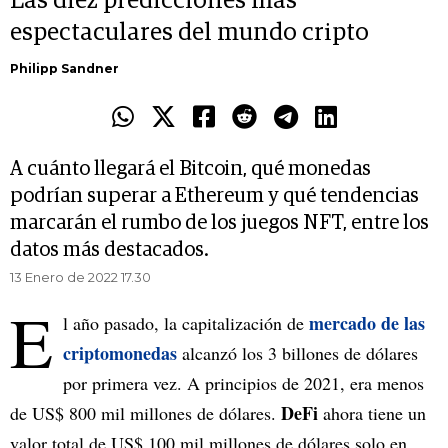
Las diez predicciones más
espectaculares del mundo cripto
Philipp Sandner
A cuánto llegará el Bitcoin, qué monedas
podrían superar a Ethereum y qué tendencias
marcarán el rumbo de los juegos NFT, entre los
datos más destacados.
13 Enero de 2022 17.30
E
mercado de las
l año pasado, la capitalización de
criptomonedas
alcanzó los 3 billones de dólares
por primera vez. A principios de 2021, era menos
DeFi
de US$ 800 mil millones de dólares.
ahora tiene un
valor total de US$ 100 mil millones de dólares solo en