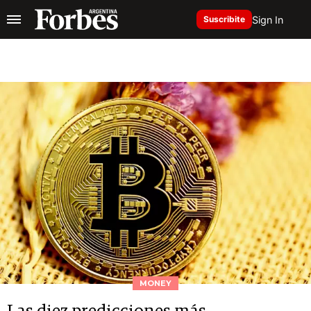
Sign In
Suscribite
MONEY