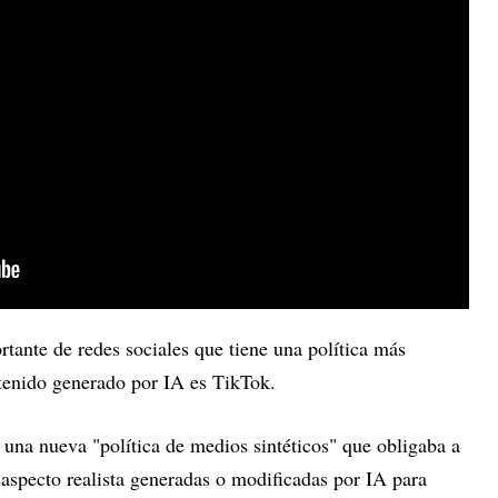
tante de redes sociales que tiene una política más
ntenido generado por IA es TikTok.
na nueva "política de medios sintéticos" que obligaba a
 aspecto realista generadas o modificadas por IA para