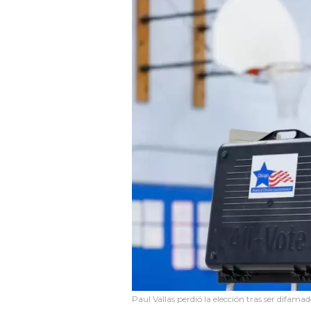
Paul Vallas perdió la elección tras ser difamad