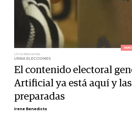
INN
Urna elecciones
URNA ELECCIONES
El contenido electoral gen
Artificial ya está aquí y la
preparadas
Irene Benedicto