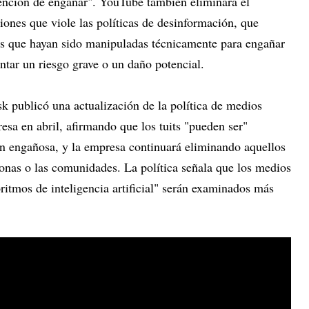
ntención de engañar". YouTube también eliminará el
iones que viole las políticas de desinformación, que
s que hayan sido manipuladas técnicamente para engañar
ntar un riesgo grave o un daño potencial.
k publicó una actualización de la política de medios
esa en abril, afirmando que los tuits "pueden ser"
ón engañosa, y la empresa continuará eliminando aquellos
sonas o las comunidades. La política señala que los medios
ritmos de inteligencia artificial" serán examinados más