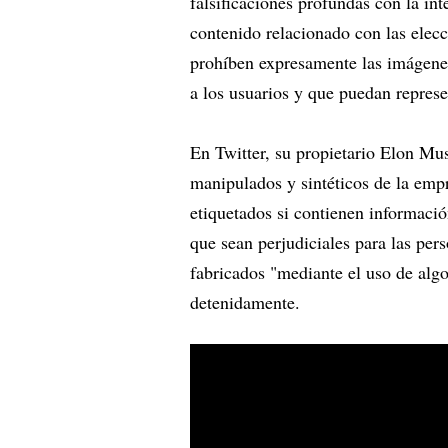
falsificaciones profundas con la i
contenido relacionado con las elecc
prohíben expresamente las imágene
a los usuarios y que puedan represe
En Twitter, su propietario Elon Mus
manipulados y sintéticos de la empr
etiquetados si contienen informaci
que sean perjudiciales para las per
fabricados "mediante el uso de algo
detenidamente.