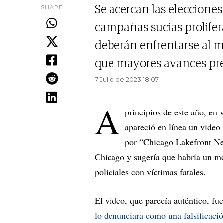
SHARE
Se acercan las elecciones
campañas sucias prolifer
deberán enfrentarse al ma
que mayores avances pre
7 Julio de 2023 18.07
A
principios de este año, en 
apareció en línea un video
por “Chicago Lakefront New
Chicago y sugería que habría un mo
policiales con víctimas fatales.
El video, que parecía auténtico, f
lo denunciara como una falsificaci