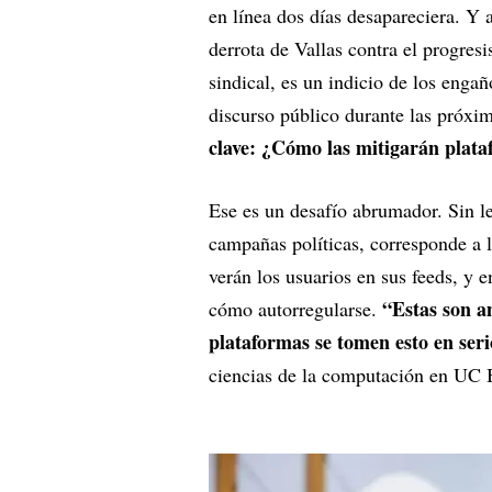
en línea dos días desapareciera. Y 
derrota de Vallas contra el progre
sindical, es un indicio de los enga
discurso público durante las próxim
clave: ¿Cómo las mitigarán plat
Ese es un desafío abrumador. Sin l
campañas políticas, corresponde a l
verán los usuarios en sus feeds, y 
“Estas son a
cómo autorregularse.
plataformas se tomen esto en seri
ciencias de la computación en UC 