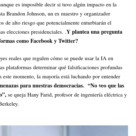
aunque es imposible decir si tuvo algún impacto en la
sista Brandon Johnson, un ex maestro y organizador
ños de alto riesgo que potencialmente enturbiarán el
Y plantea una pregunta
as elecciones presidenciales. .
aformas como Facebook y Twitter?
eyes reales que regulen cómo se puede usar la IA en
as plataformas determinar qué falsificaciones profundas
en este momento, la mayoría está luchando por entender
menazas para nuestras democracias. “No veo que las
o”,
se queja Hany Farid, profesor de ingeniería eléctrica y
Berkeley.