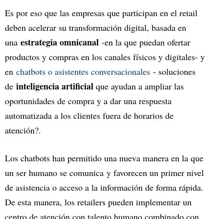
Es por eso que las empresas que participan en el retail
deben acelerar su transformación digital, basada en
estrategia omnicanal
una
-en la que puedan ofertar
productos y compras en los canales físicos y digitales- y
en
chatbots o asistentes conversacionales
- soluciones
inteligencia artificial
de
que ayudan a ampliar las
oportunidades de compra y a dar una respuesta
automatizada a los clientes fuera de horarios de
atención?.
Los chatbots han permitido una nueva manera en la que
un ser humano se comunica y favorecen un primer nivel
de asistencia o acceso a la información de forma rápida.
De esta manera, los retailers pueden implementar un
centro de atención con talento humano combinado con