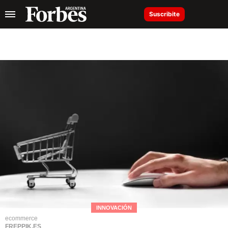
Suscribite
INNOVACIÓN
ecommerce
FREPPIK.ES