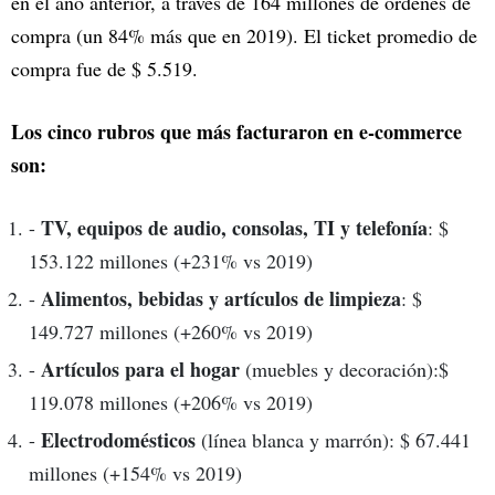
en el año anterior, a través de 164 millones de órdenes de
compra (un 84% más que en 2019). El ticket promedio de
compra fue de $ 5.519.
Los cinco rubros que más facturaron en e-commerce
son:
TV, equipos de audio, consolas, TI y telefonía
-
: $
153.122 millones (+231% vs 2019)
Alimentos, bebidas y artículos de limpieza
-
: $
149.727 millones (+260% vs 2019)
Artículos para el hogar
-
(muebles y decoración):$
119.078 millones (+206% vs 2019)
Electrodomésticos
-
(línea blanca y marrón): $ 67.441
millones (+154% vs 2019)