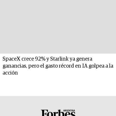
SpaceX crece 92% y Starlink ya genera
ganancias, pero el gasto récord en IA golpea a la
acción