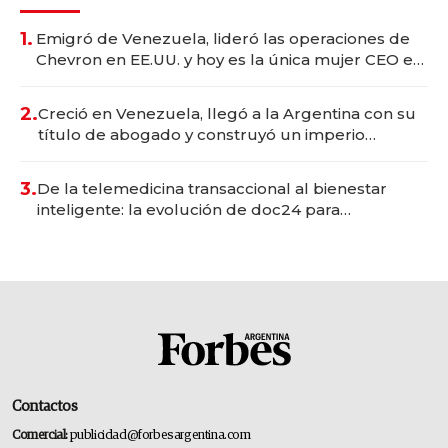
1.
Emigró de Venezuela, lideró las operaciones de
Chevron en EE.UU. y hoy es la única mujer CEO en
Vaca Muerta
2.
Creció en Venezuela, llegó a la Argentina con su
título de abogado y construyó un imperio
gastronómico que revoluciona las marcas "fast
premium"
3.
De la telemedicina transaccional al bienestar
inteligente: la evolución de doc24 para
transformar a las organizaciones
Contactos
Comercial:
publicidad@forbesargentina.com