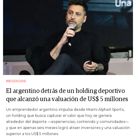
NEGOCIOS
El argentino detrás de un holding deportivo
que alcanzó una valuación de US$ 5 millones
Un emprendedor argentino impulsa desde Miami AlphaX Sports,
un holding que busca capturar el valor que hoy se genera
alrededor del deporte —experiencias, contenido y comunidades—
y que en apenas seis meses logró atraer inversores y una valuación
superior a los US$ 5 millones.