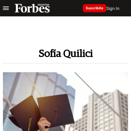
Sign In
Suscribite
Sofía Quilici