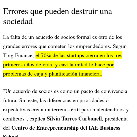
Errores que pueden destruir una
sociedad
La falta de un acuerdo de socios formal es otro de los
grandes errores que cometen los emprendedores. Según
Tbig Finance,
el 70% de las startups cierra en los tres
primeros años de vida, y casi la mitad lo hace por
problemas de caja y planificación financiera.
"Un acuerdo de socios es como un pacto de convivencia
futura. Sin este, las diferencias en prioridades o
expectativas crean un terreno fértil para malentendidos y
Silvia Torres Carbonell
conflictos", explica
, presidenta
Centro de Entrepreneurship del IAE Business
del
School
.