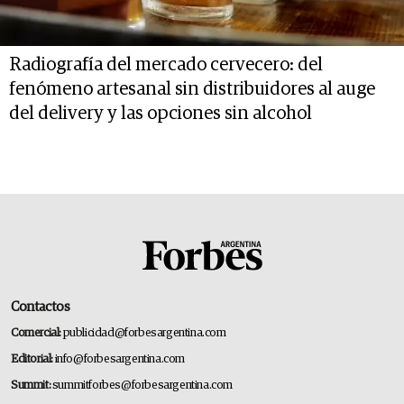
Radiografía del mercado cervecero: del
fenómeno artesanal sin distribuidores al auge
del delivery y las opciones sin alcohol
Contactos
Comercial:
publicidad@forbesargentina.com
Editorial:
info@forbesargentina.com
Summit:
summitforbes@forbesargentina.com