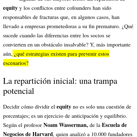
equity
y los conflictos entre cofounders han sido
responsables de fracturas que, en algunos casos, han
llevado a empresas prometedoras a su fin prematuro. ¿Qué
sucede cuando las diferencias entre los socios se
convierten en un obstáculo insalvable? Y, más importante
aún,
¿qué estrategias existen para prevenir estos
escenarios?
La repartición inicial: una trampa
potencial
equity
Decidir cómo dividir el
no es solo una cuestión de
porcentajes; es un ejercicio de anticipación y equilibrio.
Noam Wasserman,
Escuela de
Según el profesor
de la
Negocios de Harvard
, quien analizó a 10.000 fundadores