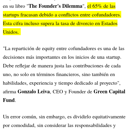
The Founder's Dilemma
en su libro "
",
el 65% de las
startups fracasan debido a conflictos entre cofundadores.
Esta cifra incluso supera la tasa de divorcio en Estados
Unidos.
"La repartición de equity entre cofundadores es una de las
decisiones más importantes en los inicios de una startup.
Debe reflejar de manera justa las contribuciones de cada
uno, no solo en términos financieros, sino también en
habilidades, experiencia y tiempo dedicado al proyecto",
Gonzalo Leiva
Green Capital
afirma
, CEO y Founder de
Fund
.
Un error común, sin embargo, es dividirlo equitativamente
por comodidad, sin considerar las responsabilidades y