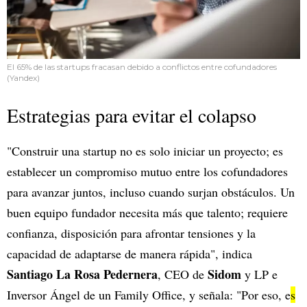
El 65% de las startups fracasan debido a conflictos entre cofundadores
(Yandex)
Estrategias para evitar el colapso
"Construir una startup no es solo iniciar un proyecto; es
establecer un compromiso mutuo entre los cofundadores
para avanzar juntos, incluso cuando surjan obstáculos. Un
buen equipo fundador necesita más que talento; requiere
confianza, disposición para afrontar tensiones y la
capacidad de adaptarse de manera rápida", indica
Santiago La Rosa Pedernera
Sidom
, CEO de
y LP e
Inversor Ángel de un Family Office, y señala: "Por eso, e
s