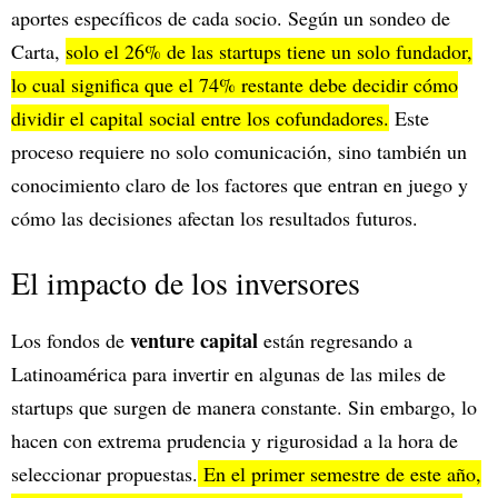
aportes específicos de cada socio. Según un sondeo de
Carta,
solo el 26% de las startups tiene un solo fundador,
lo cual significa que el 74% restante debe decidir cómo
dividir el capital social entre los cofundadores.
Este
proceso requiere no solo comunicación, sino también un
conocimiento claro de los factores que entran en juego y
cómo las decisiones afectan los resultados futuros.
El impacto de los inversores
venture capital
Los fondos de
están regresando a
Latinoamérica para invertir en algunas de las miles de
startups que surgen de manera constante. Sin embargo, lo
hacen con extrema prudencia y rigurosidad a la hora de
seleccionar propuestas.
En el primer semestre de este año,