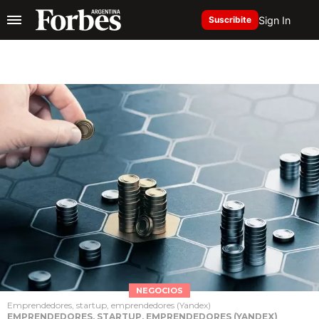
Sign In
Suscribite
NEGOCIOS
Emprendedores, startup, emprendedores (Yandex)
EMPRENDEDORES, STARTUP, EMPRENDEDORES (YANDEX)