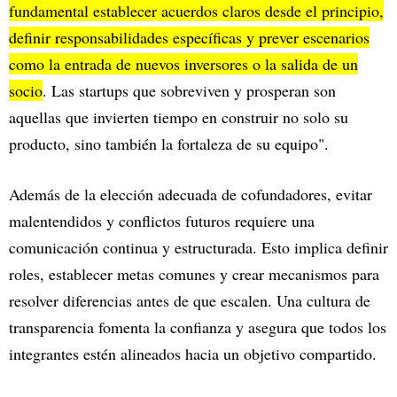
fundamental establecer acuerdos claros desde el principio,
definir responsabilidades específicas y prever escenarios
como la entrada de nuevos inversores o la salida de un
socio
. Las startups que sobreviven y prosperan son
aquellas que invierten tiempo en construir no solo su
producto, sino también la fortaleza de su equipo".
Además de la elección adecuada de cofundadores, evitar
malentendidos y conflictos futuros requiere una
comunicación continua y estructurada. Esto implica definir
roles, establecer metas comunes y crear mecanismos para
resolver diferencias antes de que escalen. Una cultura de
transparencia fomenta la confianza y asegura que todos los
integrantes estén alineados hacia un objetivo compartido.