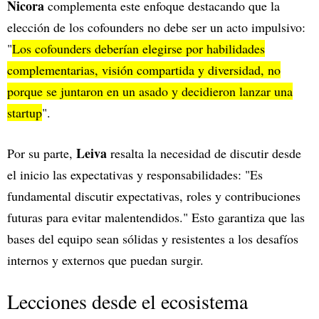
Nicora
complementa este enfoque destacando que la
elección de los cofounders no debe ser un acto impulsivo:
"
Los cofounders deberían elegirse por habilidades
complementarias, visión compartida y diversidad, no
porque se juntaron en un asado y decidieron lanzar una
startup
".
Leiva
Por su parte,
resalta la necesidad de discutir desde
el inicio las expectativas y responsabilidades: "Es
fundamental discutir expectativas, roles y contribuciones
futuras para evitar malentendidos." Esto garantiza que las
bases del equipo sean sólidas y resistentes a los desafíos
internos y externos que puedan surgir.
Lecciones desde el ecosistema