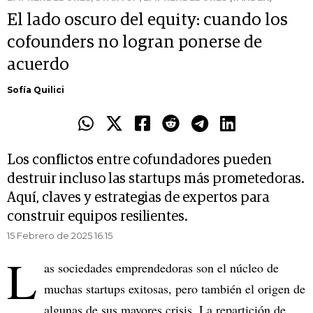
El lado oscuro del equity: cuando los
cofounders no logran ponerse de
acuerdo
Sofía Quilici
Los conflictos entre cofundadores pueden
destruir incluso las startups más prometedoras.
Aquí, claves y estrategias de expertos para
construir equipos resilientes.
15 Febrero de 2025 16.15
L
as sociedades emprendedoras son el núcleo de
muchas startups exitosas, pero también el origen de
algunas de sus mayores crisis. La repartición de