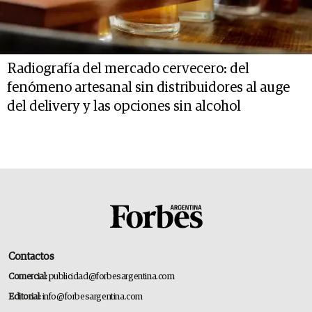
Radiografía del mercado cervecero: del
fenómeno artesanal sin distribuidores al auge
del delivery y las opciones sin alcohol
Contactos
Comercial:
publicidad@forbesargentina.com
Editorial:
info@forbesargentina.com