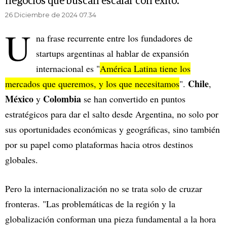
negocios que buscan escalar con éxito.
26 Diciembre de 2024 07.34
U
na frase recurrente entre los fundadores de
startups argentinas al hablar de expansión
internacional es "
América Latina tiene los
Chile
mercados que queremos, y los que necesitamos
".
,
México
Colombia
y
se han convertido en puntos
estratégicos para dar el salto desde Argentina, no solo por
sus oportunidades económicas y geográficas, sino también
por su papel como plataformas hacia otros destinos
globales.
Pero la internacionalización no se trata solo de cruzar
fronteras. "Las problemáticas de la región y la
globalización conforman una pieza fundamental a la hora