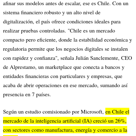
afinar sus modelos antes de escalar, ese es Chile. Con un
sistema financiero robusto y un alto nivel de
digitalización, el país ofrece condiciones ideales para
realizar pruebas controladas. "Chile es un mercado
compacto pero eficiente, donde la estabilidad económica y
regulatoria permite que los negocios digitales se instalen
con rapidez y confianza", señala Julián Sanclemente, CEO
de Alprestamo, un marketplace que conecta a bancos y
entidades financieras con particulares y empresas, que
acaba de abrir operaciones en ese mercado, sumando así
presencia en 7 países.
Según un estudio comisionado por Microsoft,
en Chile el
mercado de la inteligencia artificial (IA) creció un 26%,
con sectores como manufactura, energía y comercio a la