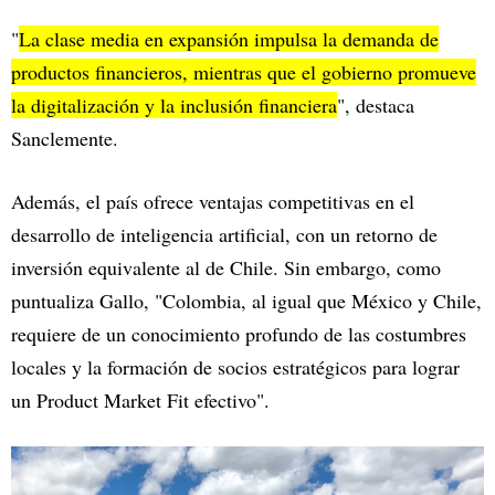
"
La clase media en expansión impulsa la demanda de
productos financieros, mientras que el gobierno promueve
la digitalización y la inclusión financiera
", destaca
Sanclemente.
Además, el país ofrece ventajas competitivas en el
desarrollo de inteligencia artificial, con un retorno de
inversión equivalente al de Chile. Sin embargo, como
puntualiza Gallo, "Colombia, al igual que México y Chile,
requiere de un conocimiento profundo de las costumbres
locales y la formación de socios estratégicos para lograr
un Product Market Fit efectivo".