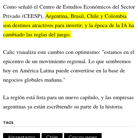
Como señaló el Centro de Estudios Económicos del Sector
Privado (CEESP),
Argentina, Brasil, Chile y Colombia
son destinos atractivos para invertir; y la época de la IA ha
cambiado las reglas del juego.
Calic visualiza este cambio con optimismo: "estamos en el
epicentro de un movimiento regional. Lo que sembremos
hoy en América Latina puede convertirse en la base de
negocios globales mañana."
La región está lista para un nuevo capítulo, y las empresas
argentinas ya están escribiendo su parte de la historia.
TAGS
Alprestamo
Chile
Cincojuanes