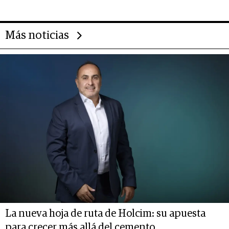
transformar a las organizaciones
Más noticias
La nueva hoja de ruta de Holcim: su apuesta
para crecer más allá del cemento