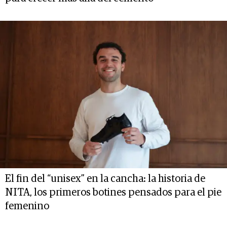
El fin del “unisex” en la cancha: la historia de
NITA, los primeros botines pensados para el pie
femenino