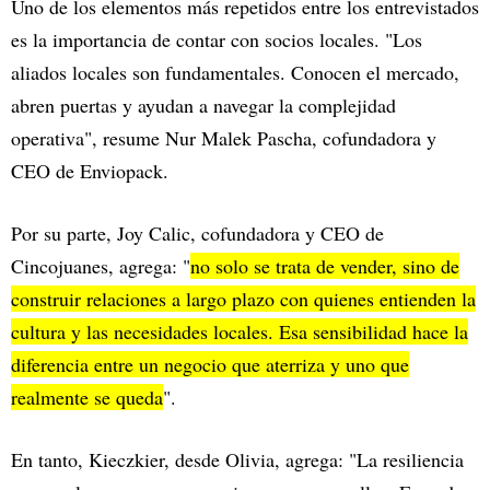
Uno de los elementos más repetidos entre los entrevistados
es la importancia de contar con socios locales. "Los
aliados locales son fundamentales. Conocen el mercado,
abren puertas y ayudan a navegar la complejidad
operativa", resume Nur Malek Pascha, cofundadora y
CEO de Enviopack.
Por su parte, Joy Calic, cofundadora y CEO de
Cincojuanes, agrega: "
no solo se trata de vender, sino de
construir relaciones a largo plazo con quienes entienden la
cultura y las necesidades locales. Esa sensibilidad hace la
diferencia entre un negocio que aterriza y uno que
realmente se queda
".
En tanto, Kieczkier, desde Olivia, agrega: "La resiliencia