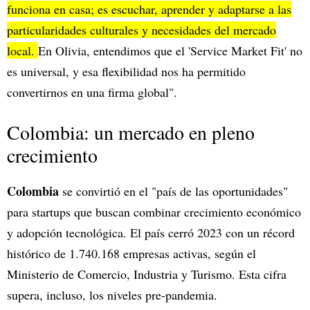
funciona en casa; es escuchar, aprender y adaptarse a las
particularidades culturales y necesidades del mercado
local.
En Olivia, entendimos que el 'Service Market Fit' no
es universal, y esa flexibilidad nos ha permitido
convertirnos en una firma global".
Colombia: un mercado en pleno
crecimiento
Colombia
se convirtió en el "país de las oportunidades"
para startups que buscan combinar crecimiento económico
y adopción tecnológica. El país cerró 2023 con un récord
histórico de 1.740.168 empresas activas, según el
Ministerio de Comercio, Industria y Turismo. Esta cifra
supera, incluso, los niveles pre-pandemia.