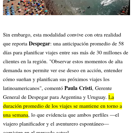
Sin embargo, esta modalidad convive con otra realidad
Despegar
que reporta
: una anticipación promedio de 58
días para planificar viajes entre sus más de 30 millones de
clientes en la región. "Observar estos momentos de alta
demanda nos permite ver ese deseo en acción, entender
cómo sueñan y planifican sus próximos viajes los
Paula Cristi
latinoamericanos", comentó
, Gerente
General de Despegar para Argentina y Uruguay.
La
duración promedio de los viajes se mantiene en torno a
una semana
, lo que evidencia que ambos perfiles —el
viajero planificador y el aventurero espontáneo—
coexisten en el mercado actual.