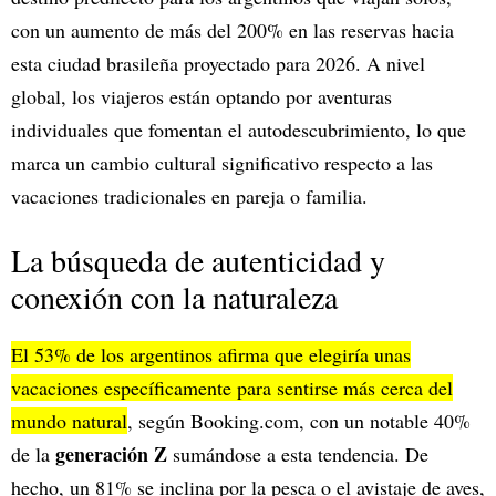
con un aumento de más del 200% en las reservas hacia
esta ciudad brasileña proyectado para 2026. A nivel
global, los viajeros están optando por aventuras
individuales que fomentan el autodescubrimiento, lo que
marca un cambio cultural significativo respecto a las
vacaciones tradicionales en pareja o familia.
La búsqueda de autenticidad y
conexión con la naturaleza
El 53% de los argentinos afirma que elegiría unas
vacaciones específicamente para sentirse más cerca del
mundo natural
, según Booking.com, con un notable 40%
generación Z
de la
sumándose a esta tendencia. De
hecho, un 81% se inclina por la pesca o el avistaje de aves,