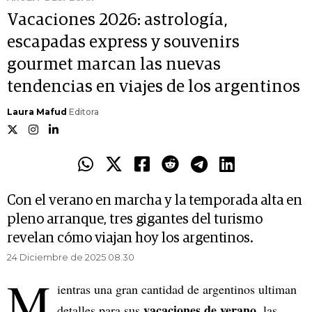
Vacaciones 2026: astrología,
escapadas express y souvenirs
gourmet marcan las nuevas
tendencias en viajes de los argentinos
Laura Mafud
Editora
Con el verano en marcha y la temporada alta en
pleno arranque, tres gigantes del turismo
revelan cómo viajan hoy los argentinos.
24 Diciembre de 2025 08.30
M
ientras una gran cantidad de argentinos ultiman
vacaciones de verano
detalles para sus
, las