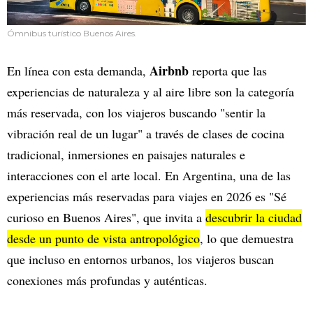
Ómnibus turístico Buenos Aires.
Airbnb
En línea con esta demanda,
reporta que las
experiencias de naturaleza y al aire libre son la categoría
más reservada, con los viajeros buscando "sentir la
vibración real de un lugar" a través de clases de cocina
tradicional, inmersiones en paisajes naturales e
interacciones con el arte local. En Argentina, una de las
experiencias más reservadas para viajes en 2026 es "Sé
curioso en Buenos Aires", que invita a
descubrir la ciudad
desde un punto de vista antropológico
, lo que demuestra
que incluso en entornos urbanos, los viajeros buscan
conexiones más profundas y auténticas.