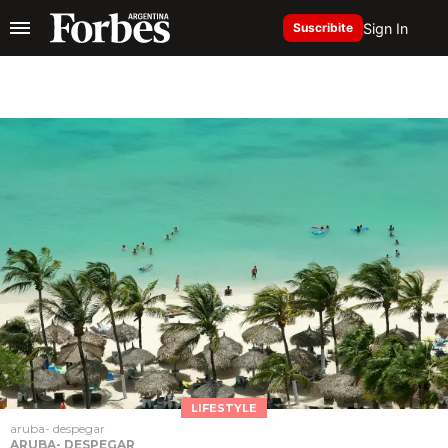
Sign In
Suscribite
LIFESTYLE
aruba- despegar
ARUBA- DESPEGAR