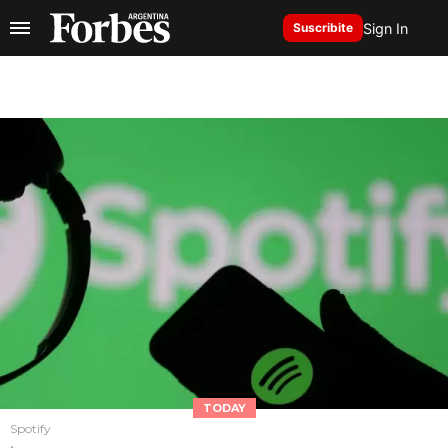
Sign In
Suscribite
TODAY
Spotify
.