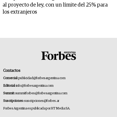
al proyecto de ley, con un límite del 25% para
los extranjeros
Contactos
Comercial:
publicidad@forbesargentina.com
Editorial:
info@forbesargentina.com
Summit:
summitforbes@forbesargentina.com
Suscripciones:
suscripciones@forbes.ar
Forbes Argentina es publicada por HT Media SA.