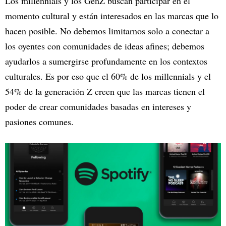
Los millennials y los GenZ buscan participar en el
momento cultural y están interesados en las marcas que lo
hacen posible. No debemos limitarnos solo a conectar a
los oyentes con comunidades de ideas afines; debemos
ayudarlos a sumergirse profundamente en los contextos
culturales. Es por eso que el 60% de los millennials y el
54% de la generación Z creen que las marcas tienen el
poder de crear comunidades basadas en intereses y
pasiones comunes.