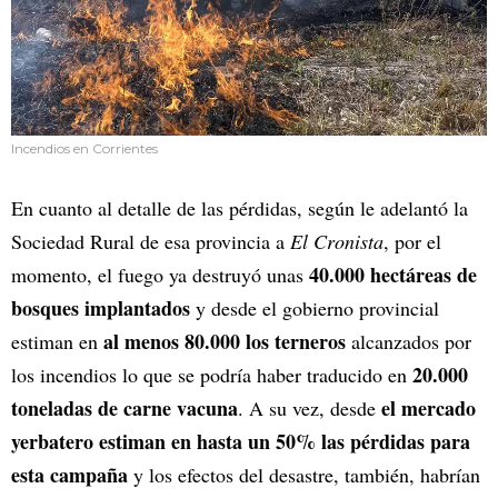
Incendios en Corrientes
En cuanto al detalle de las pérdidas, según le adelantó la
Sociedad Rural de esa provincia a
El Cronista
, por el
40.000 hectáreas de
momento, el fuego ya destruyó unas
bosques implantados
y desde el gobierno provincial
al menos 80.000 los terneros
estiman en
alcanzados por
20.000
los incendios lo que se podría haber traducido en
toneladas de carne vacuna
el mercado
. A su vez, desde
yerbatero estiman en hasta un 50% las pérdidas para
esta campaña
y los efectos del desastre, también, habrían