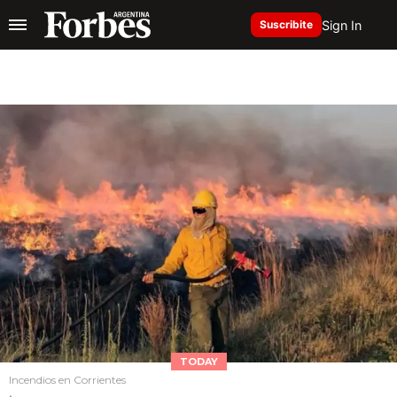
Sign In
Suscribite
TODAY
Incendios en Corrientes
.