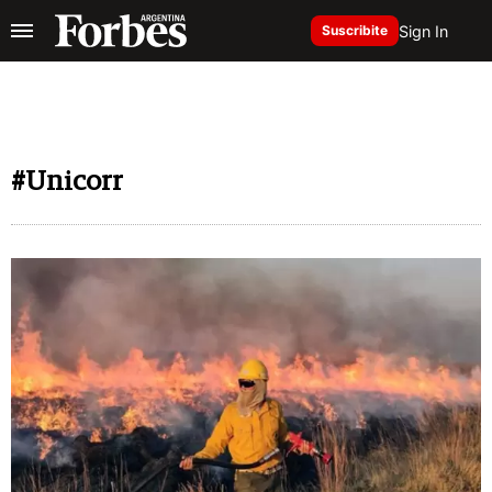
Sign In
Suscribite
#Unicorr