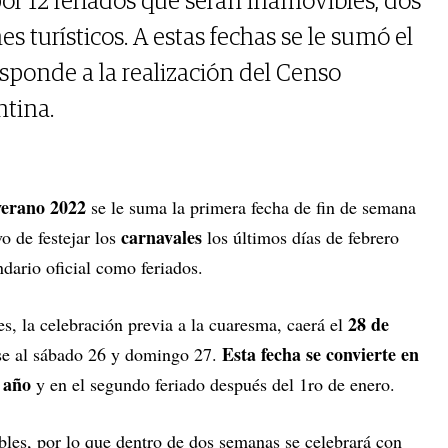
or 12 feriados que serán inamovibles, dos
nes turísticos. A estas fechas se le sumó el
sponde a la realización del Censo
ntina.
verano 2022
se le suma la primera fecha de fin de semana
carnavales
o de festejar los
los últimos días de febrero
ndario oficial como feriados.
28 de
s, la celebración previa a la cuaresma, caerá el
Esta fecha se convierte en
e al sábado 26 y domingo 27.
 año
y en el segundo feriado después del 1ro de enero.
les, por lo que dentro de dos semanas se celebrará con