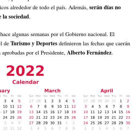
serán días no
sticos alrededor de todo el país. Además,
e la sociedad
.
hace algunas semanas por el Gobierno nacional. El
Turismo y Deportes
l de
definieron las fechas que caerán
Alberto Fernández
n aprobadas por el Presidente,
.