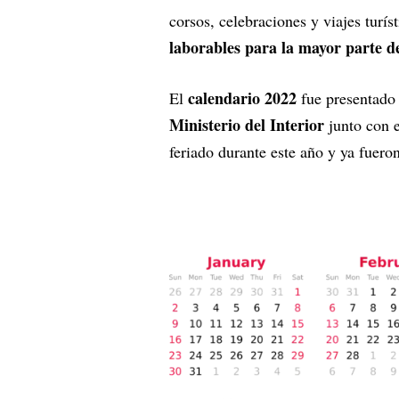
corsos, celebraciones y viajes turí
laborables para la mayor parte d
calendario 2022
El
fue presentado 
Ministerio del Interior
junto con e
feriado durante este año y ya fuero