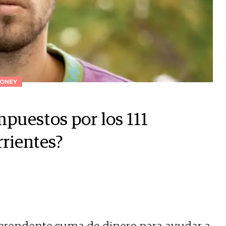
ONEY
puestos por los 111
rrientes?