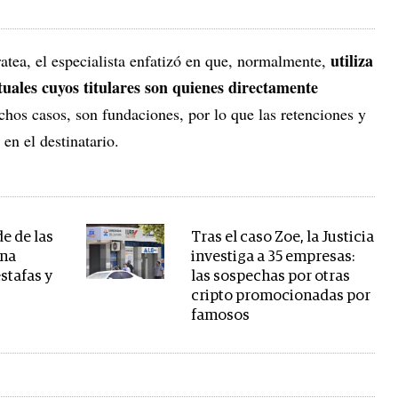
utiliza
atea, el especialista enfatizó en que, normalmente,
rtuales cuyos titulares son quienes directamente
chos casos, son fundaciones, por lo que las retenciones y
 en el destinatario.
e de las
Tras el caso Zoe, la Justicia
Una
investiga a 35 empresas:
estafas y
las sospechas por otras
cripto promocionadas por
famosos