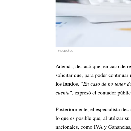
Impuestos
Además, destacó que, en caso de re
solicitar que, para poder continuar 
los fondos
.
"En caso de no tener d
cuenta"
, expresó el contador públic
Posteriormente, el especialista des
lo que es posible que, al utilizar s
nacionales, como IVA y Ganancias,