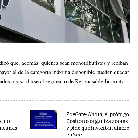
icó que, además, quienes sean monotributistas y reciban
mayor al de la categoría máxima disponible pueden quedar
ados a inscribirse al segmento de Responsable Inscripto.
ZoeGate: Ahora, el prófugo
e no
Cositorto organiza zooms
ancarias
y pide que inviertan dinero
en Zoe