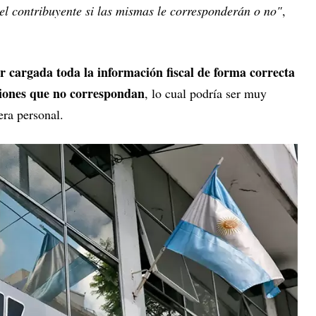
del contribuyente si las mismas le corresponderán o no"
,
r cargada toda la información fiscal de forma correcta
ciones que no correspondan
, lo cual podría ser muy
era personal.