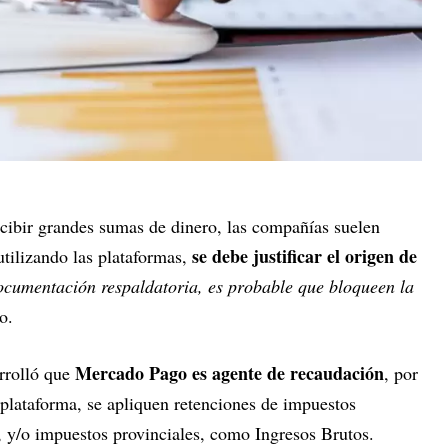
cibir grandes sumas de dinero, las compañías suelen
se debe justificar el origen de
utilizando las plataformas,
ocumentación respaldatoria, es probable que bloqueen la
o.
Mercado Pago es agente de recaudación
arrolló que
, por
u plataforma, se apliquen retenciones de impuestos
 y/o impuestos provinciales, como Ingresos Brutos.