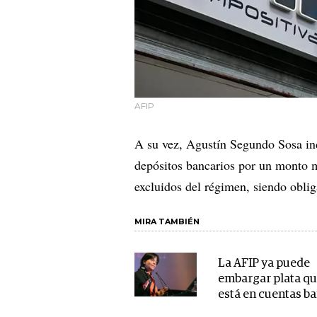
AFIP
A su vez, Agustín Segundo Sosa ind
depósitos bancarios por un monto 
excluidos del régimen, siendo oblig
MIRA TAMBIÉN
La AFIP ya puede
embargar plata qu
está en cuentas b