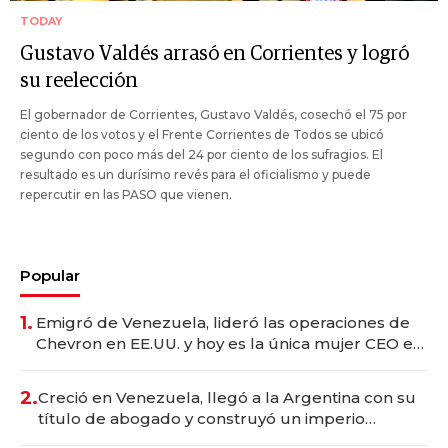
TODAY
Gustavo Valdés arrasó en Corrientes y logró
su reelección
El gobernador de Corrientes, Gustavo Valdés, cosechó el 75 por
ciento de los votos y el Frente Corrientes de Todos se ubicó
segundo con poco más del 24 por ciento de los sufragios. El
resultado es un durísimo revés para el oficialismo y puede
repercutir en las PASO que vienen.
Popular
1.
Emigró de Venezuela, lideró las operaciones de
Chevron en EE.UU. y hoy es la única mujer CEO en
Vaca Muerta
2.
Creció en Venezuela, llegó a la Argentina con su
título de abogado y construyó un imperio
gastronómico que revoluciona las marcas "fast