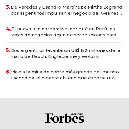
premium"
3.
De Paredes y Lisandro Martínez a Mirtha Legrand:
dos argentinos impulsan el negocio del wellness
deportivo y el cuidado corporal
4.
El nuevo lujo corporativo: por qué en Perú los
viajes de negocios dejan de ser reuniones para
convertirse en experiencias transformadoras
5.
Dos argentinos levantaron US$ 6,2 millones de la
mano de Rauch, Englebienne y Woloski
6.
Viaje a la mina de cobre más grande del mundo:
Escondida, el gigante chileno que exporta US$
14.000 millones anuales