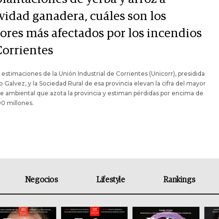
ividad ganadera, cuáles son los
tores más afectados por los incendios
Corrientes
estimaciones de la Unión Industrial de Corrientes (Unicorr), presidida
io Galvez, y la Sociedad Rural de esa provincia elevan la cifra del mayor
e ambiental que azota la provincia y estiman pérdidas por encima de
0 millones.
Negocios
Lifestyle
Rankings