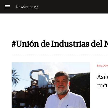
Newsletter
#Unión de Industrias del 
MILLO
Así 
tuc