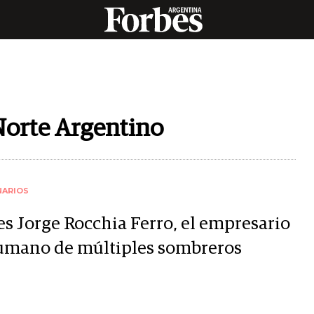
Norte Argentino
NARIOS
es Jorge Rocchia Ferro, el empresario
umano de múltiples sombreros