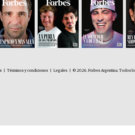
es
|
Términos y condiciones
|
Legales
|
© 2026. Forbes Argentina. Todos l