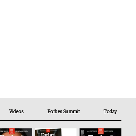
Videos
Forbes Summit
Today