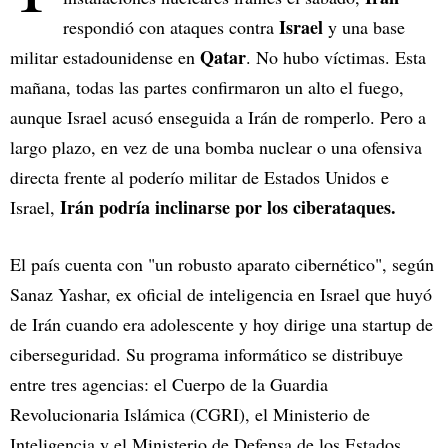
Israel
respondió con ataques contra
y una base
Qatar
militar estadounidense en
. No hubo víctimas. Esta
mañana, todas las partes confirmaron un alto el fuego,
aunque Israel acusó enseguida a Irán de romperlo. Pero a
largo plazo, en vez de una bomba nuclear o una ofensiva
directa frente al poderío militar de Estados Unidos e
Irán podría inclinarse por los ciberataques.
Israel,
El país cuenta con "un robusto aparato cibernético", según
Sanaz Yashar, ex oficial de inteligencia en Israel que huyó
de Irán cuando era adolescente y hoy dirige una startup de
ciberseguridad. Su programa informático se distribuye
entre tres agencias: el Cuerpo de la Guardia
Revolucionaria Islámica (CGRI), el Ministerio de
Inteligencia y el Ministerio de Defensa de los Estados