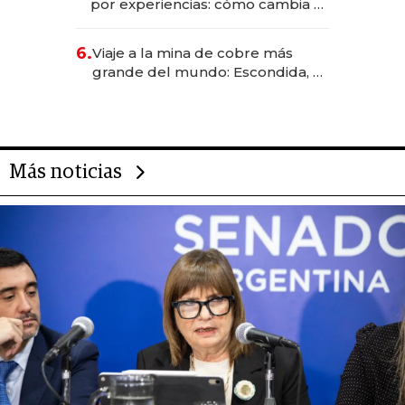
por experiencias: cómo cambia el
negocio de la asistencia al viajero
6.
Viaje a la mina de cobre más
grande del mundo: Escondida, el
gigante chileno que exporta US$
14.000 millones anuales
Más noticias