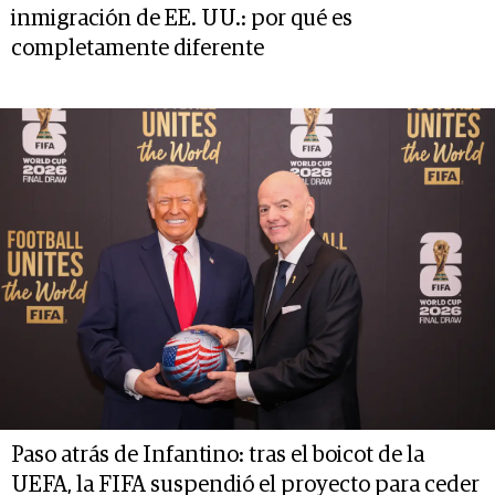
inmigración de EE. UU.: por qué es
completamente diferente
Paso atrás de Infantino: tras el boicot de la
UEFA, la FIFA suspendió el proyecto para ceder