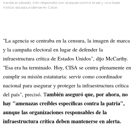
iraníes el sábado, Irán respondió con ataques contra Israel y una base
militar estadounidense en Catar.
"La agencia se centraba en la censura, la imagen de marca
y la campaña electoral en lugar de defender la
infraestructura crítica de Estados Unidos", dijo McCarthy.
"Esa era ha terminado. Hoy, CISA se centra plenamente en
cumplir su misión estatutaria: servir como coordinador
nacional para asegurar y proteger la infraestructura crítica
ambién aseguró que, por ahora, no
del país", precisó. T
hay "amenazas creíbles específicas contra la patria",
aunque las organizaciones responsables de la
infraestructura crítica deben mantenerse en alerta.