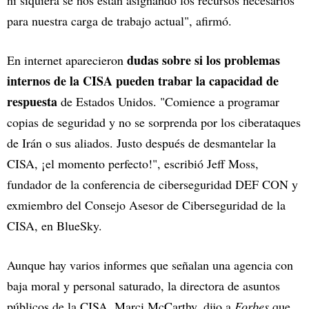
ni siquiera se nos están asignando los recursos necesarios
para nuestra carga de trabajo actual", afirmó.
dudas sobre si los problemas
En internet aparecieron
internos de la CISA pueden trabar la capacidad de
respuesta
de Estados Unidos. "Comience a programar
copias de seguridad y no se sorprenda por los ciberataques
de Irán o sus aliados. Justo después de desmantelar la
CISA, ¡el momento perfecto!", escribió Jeff Moss,
fundador de la conferencia de ciberseguridad DEF CON y
exmiembro del Consejo Asesor de Ciberseguridad de la
CISA, en BlueSky.
Aunque hay varios informes que señalan una agencia con
baja moral y personal saturado, la directora de asuntos
públicos de la CISA, Marci McCarthy, dijo a
Forbes
que