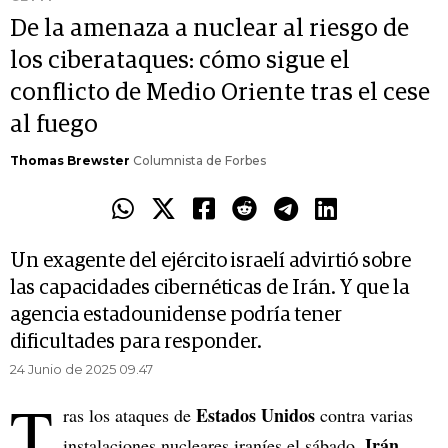
De la amenaza a nuclear al riesgo de
los ciberataques: cómo sigue el
conflicto de Medio Oriente tras el cese
al fuego
Thomas Brewster
Columnista de Forbes
Un exagente del ejército israelí advirtió sobre
las capacidades cibernéticas de Irán. Y que la
agencia estadounidense podría tener
dificultades para responder.
24 Junio de 2025 09.47
T
Estados Unidos
ras los ataques de
contra varias
Irán
instalaciones nucleares iraníes el sábado,