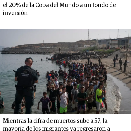
el 20% de la Copa del Mundo a un fondo de
inversión
Mientras la cifra de muertos sube a 57, la
mayoría de los migrantes ya regresaron a