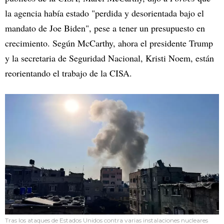
la agencia había estado "perdida y desorientada bajo el
mandato de Joe Biden", pese a tener un presupuesto en
crecimiento. Según McCarthy, ahora el presidente Trump
y la secretaria de Seguridad Nacional, Kristi Noem, están
reorientando el trabajo de la CISA.
Tras los ataques de Estados Unidos contra varias instalaciones nucleares