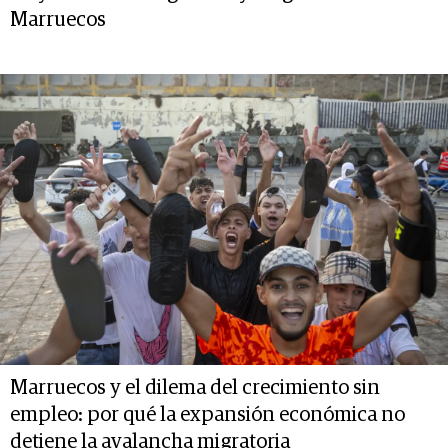
Marruecos
Marruecos y el dilema del crecimiento sin
empleo: por qué la expansión económica no
detiene la avalancha migratoria