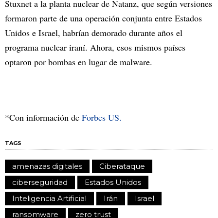
Stuxnet a la planta nuclear de Natanz, que según versiones
formaron parte de una operación conjunta entre Estados
Unidos e Israel, habrían demorado durante años el
programa nuclear iraní. Ahora, esos mismos países
optaron por bombas en lugar de malware.
*Con información de
Forbes US.
TAGS
amenazas digitales
Ciberataque
ciberseguridad
Estados Unidos
Inteligencia Artificial
Irán
Israel
ransomware
zero trust