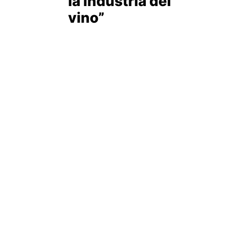
la industria del
vino”