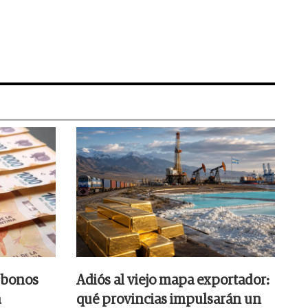
 bonos
Adiós al viejo mapa exportador:
a
qué provincias impulsarán un