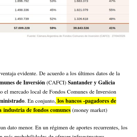
ventaja evidente. De acuerdo a los últimos datos de la
munes de Inversión
Santander y Galicia
(CAFCI)
do el mercado local de Fondos Comunes de Inversion
ministrado
los bancos -pagadores de
. En conjunto,
a industria de fondos comunes
(money market)
 un dato menor. En un régimen de aportes recurrentes, los
 más probabilidades de ofrecer infraestructura,