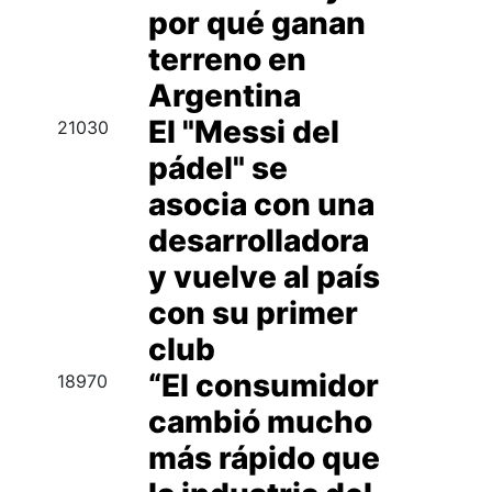
por qué ganan
terreno en
Argentina
El "Messi del
21030
pádel" se
asocia con una
desarrolladora
y vuelve al país
con su primer
club
“El consumidor
18970
cambió mucho
más rápido que