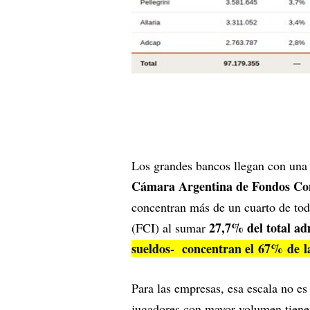
Los grandes bancos llegan con una 
Cámara Argentina de Fondos Co
concentran más de un cuarto de to
27,7% del total ad
(FCI) al sumar
sueldos- concentran el 67% de l
Para las empresas, esa escala no es
jugadores con mayor volumen tienen