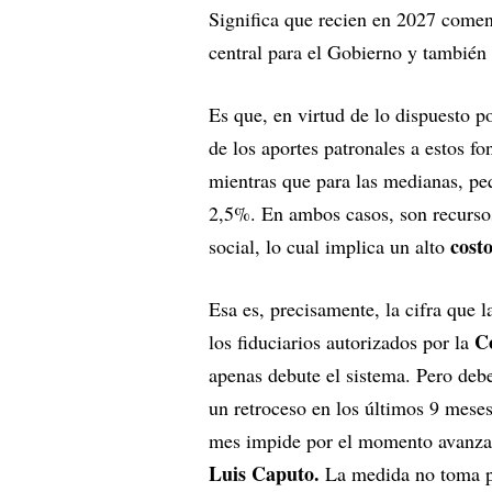
Significa que recien en 2027 comenz
central para el Gobierno y también
Es que, en virtud de lo dispuesto p
de los aportes patronales a estos f
mientras que para las medianas, pe
2,5%. En ambos casos, son recursos
costo
social, lo cual implica un alto
Esa es, precisamente, la cifra que 
C
los fiduciarios autorizados por la
apenas debute el sistema. Pero debe
un retroceso en los últimos 9 meses
mes impide por el momento avanzar
Luis Caputo.
La medida no toma por