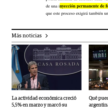
nyección permanente de f
de una i
que este proceso exigirá también u
Más noticias
La actividad económica creció
Qué pued
5,5% en marzo y marcó su
argentin