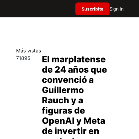
Suscribite
Sign In
Más
vistas
El marplatense
71895
de 24 años que
convenció a
Guillermo
Rauch y a
figuras de
OpenAI y Meta
de invertir en