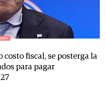
ONEY
 costo fiscal, se posterga la
ndos para pagar
027