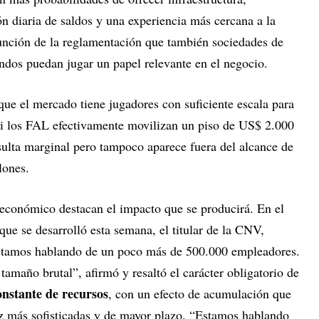
ón diaria de saldos y una experiencia más cercana a la
función de la reglamentación que también sociedades de
ondos puedan jugar un papel relevante en el negocio.
 que el mercado tiene jugadores con suficiente escala para
 Si los FAL efectivamente movilizan un piso de US$ 2.000
sulta marginal pero tampoco aparece fuera del alcance de
lones.
 económico destacan el impacto que se producirá. En el
que se desarrolló esta semana, el titular de la CNV,
stamos hablando de un poco más de 500.000 empleadores.
amaño brutal”, afirmó y resaltó el carácter obligatorio de
onstante de recursos
, con un efecto de acumulación que
vez más sofisticadas y de mayor plazo. “Estamos hablando