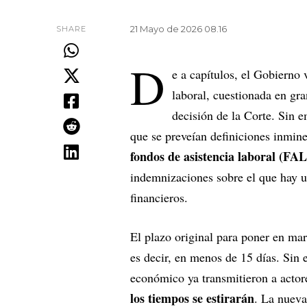
21 Mayo de 2026 08.16
SHARE
D
e a capítulos, el Gobierno
laboral, cuestionada en gra
decisión de la Corte. Sin 
que se preveían definiciones inmine
fondos de asistencia laboral (FAL
indemnizaciones sobre el que hay un
financieros.
El plazo original para poner en mar
es decir, en menos de 15 días. Sin
económico ya transmitieron a actor
los tiempos se estirarán
. La nueva