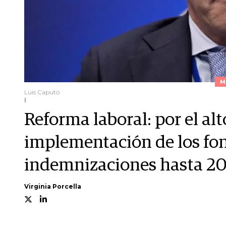
M
Luis Caputo
I
Reforma laboral: por el alto
implementación de los fo
indemnizaciones hasta 2
Virginia Porcella