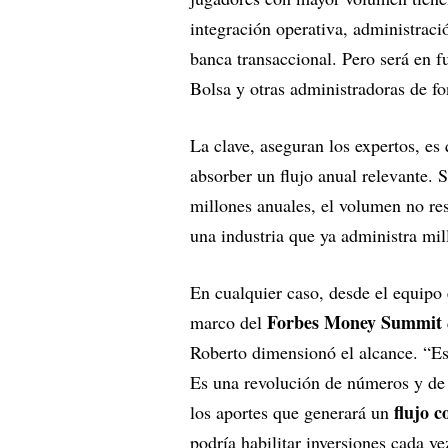
integración operativa, administraci
banca transaccional. Pero será en 
Bolsa y otras administradoras de f
La clave, aseguran los expertos, es
absorber un flujo anual relevante.
millones anuales, el volumen no re
una industria que ya administra mil
En cualquier caso, desde el equipo
Forbes Money Summit
marco del
Roberto dimensionó el alcance. “E
Es una revolución de números y de t
flujo c
los aportes que generará un
podría habilitar inversiones cada 