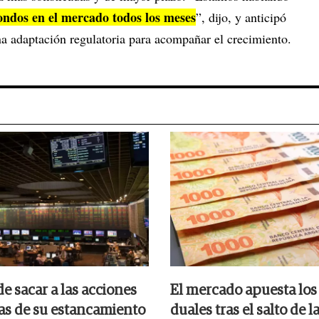
ondos en el mercado todos los meses
”, dijo, y anticipó
na adaptación regulatoria para acompañar el crecimiento.
e sacar a las acciones
El mercado apuesta los
as de su estancamiento
duales tras el salto de l