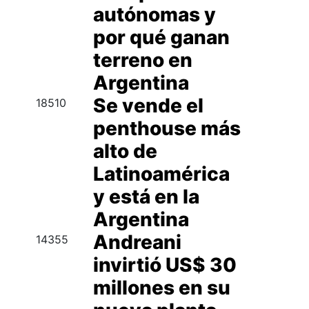
autónomas y
por qué ganan
terreno en
Argentina
Se vende el
18510
penthouse más
alto de
Latinoamérica
y está en la
Argentina
Andreani
14355
invirtió US$ 30
millones en su