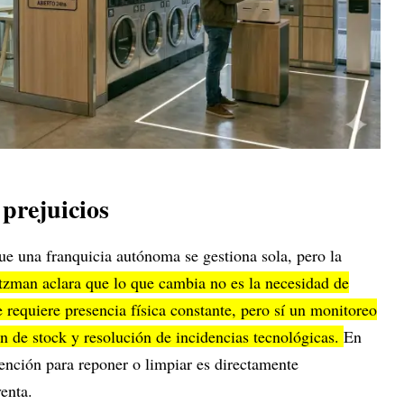
 prejuicios
que una franquicia autónoma se gestiona sola, pero la
tzman aclara que lo que cambia no es la necesidad de
e requiere presencia física constante, pero sí un monitoreo
ón de stock y resolución de incidencias tecnológicas.
En
rvención para reponer o limpiar es directamente
venta.