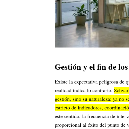
Gestión y el fin de los
Existe la expectativa peligrosa de 
realidad indica lo contrario.
Schvar
gestión, sino su naturaleza: ya no s
estricto de indicadores, coordinaci
este sentido, la frecuencia de inte
proporcional al éxito del punto de 