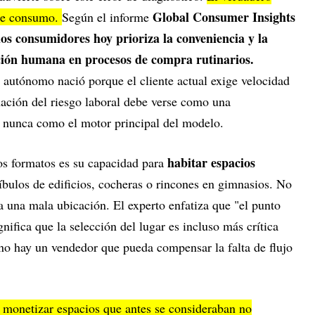
Global Consumer Insights
 de consumo.
Según el informe
os consumidores hoy prioriza la conveniencia y la
ción humana en procesos de compra rutinarios.
autónomo nació porque el cliente actual exige velocidad
inación del riesgo laboral debe verse como una
 nunca como el motor principal del modelo.
habitar espacios
os formatos es su capacidad para
bulos de edificios, cocheras o rincones en gimnasios. No
a una mala ubicación. El experto enfatiza que "el punto
gnifica que la selección del lugar es incluso más crítica
 no hay un vendedor que pueda compensar la falta de flujo
 monetizar espacios que antes se consideraban no