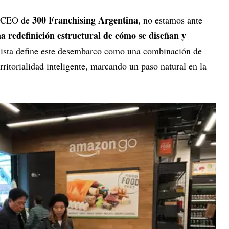
300 Franchising Argentina
y CEO de
, no estamos ante
a redefinición estructural de cómo se diseñan y
lista define este desembarco como una combinación de
erritorialidad inteligente, marcando un paso natural en la