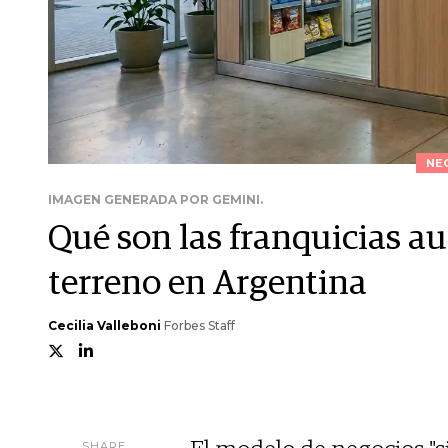
NE
IMAGEN GENERADA POR GEMINI.
Qué son las franquicias 
terreno en Argentina
Cecilia Valleboni
Forbes Staff
SHARE