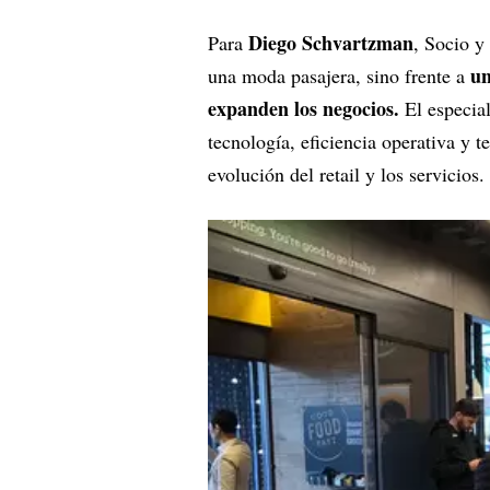
Diego Schvartzman
Para
, Socio 
un
una moda pasajera, sino frente a
expanden los negocios.
El especia
tecnología, eficiencia operativa y t
evolución del retail y los servicios.