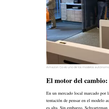
Amazon Go es uno de los modelos autónom
El motor del cambio: 
En un mercado local marcado por 
tentación de pensar en el modelo a
es alta. Sin embargo, Schvartzman a