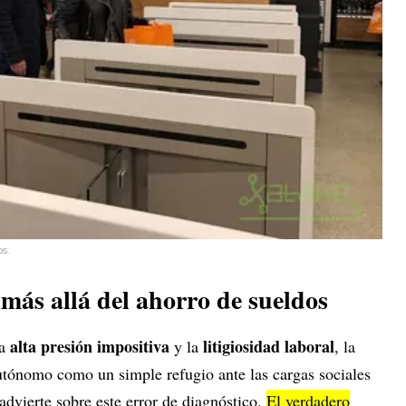
os.
más allá del ahorro de sueldos
alta presión impositiva
litigiosidad laboral
la
y la
, la
utónomo como un simple refugio ante las cargas sociales
dvierte sobre este error de diagnóstico.
El verdadero