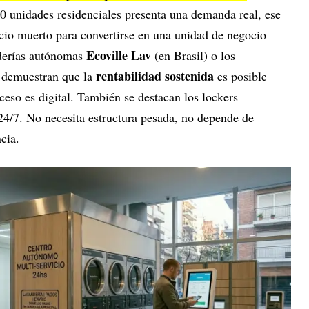
0 unidades residenciales presenta una demanda real, ese
cio muerto para convertirse en una unidad de negocio
Ecoville Lav
derías autónomas
(en Brasil) o los
rentabilidad sostenida
 demuestran que la
es posible
ceso es digital. También se destacan los lockers
s 24/7. No necesita estructura pesada, no depende de
cia.