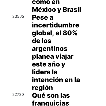
como en
México y Brasil
Pese a
23565
incertidumbre
global, el 80%
de los
argentinos
planea viajar
este año y
lidera la
intención en la
región
Qué son las
22720
franquicias