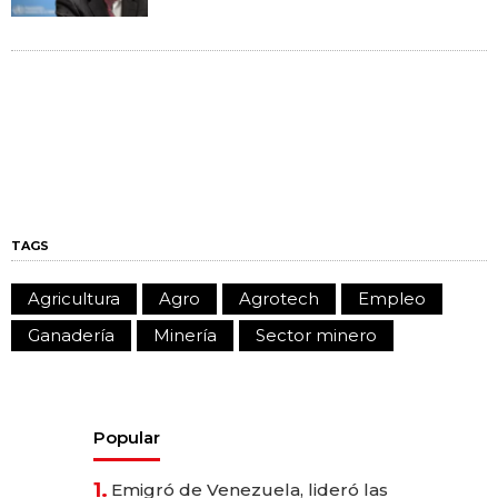
TAGS
Agricultura
Agro
Agrotech
Empleo
Ganadería
Minería
Sector minero
Popular
1.
Emigró de Venezuela, lideró las