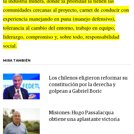
la industria minera, donde la prioridad la tienen las
comunidades cercanas al proyecto, carnet de conducir con
experiencia manejando en puna (manejo defensivo),
tolerancia al cambio del entorno, trabajo en equipo,
liderazgo, compromiso y, sobre todo, responsabilidad
social.
MIRA TAMBIÉN
Los chilenos eligieron reformar su
constitución por la derecha y
golpean a Gabriel Boric
Misiones: Hugo Passalacqua
obtiene una aplastante victoria