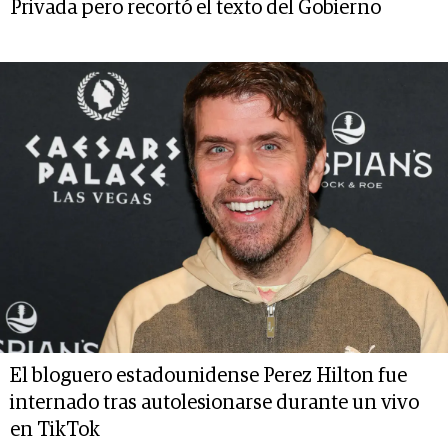
Privada pero recortó el texto del Gobierno
El bloguero estadounidense Perez Hilton fue
internado tras autolesionarse durante un vivo
en TikTok