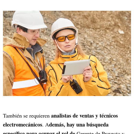
analistas de ventas y técnicos
También se requieren
electromecánicos
demás, hay una búsqueda
. A
específica para ocupar el rol de
Gerente de Proyecto y